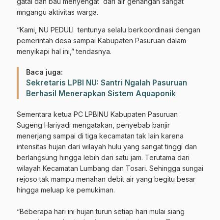
gatal dan bau menyengat dari air genangan sangat
mngangu aktivitas warga.
“Kami, NU PEDULI tentunya selalu berkoordinasi dengan
pemerintah desa sampai Kabupaten Pasuruan dalam
menyikapi hal ini,” tendasnya.
Baca juga:
Sekretaris LPBI NU: Santri Ngalah Pasuruan
Berhasil Menerapkan Sistem Aquaponik
Sementara ketua PC LPBINU Kabupaten Pasuruan
Sugeng Hariyadi mengatakan, penyebab banjir
menerjang sampai di tiga kecamatan tak lain karena
intensitas hujan dari wilayah hulu yang sangat tinggi dan
berlangsung hingga lebih dari satu jam. Terutama dari
wilayah Kecamatan Lumbang dan Tosari. Sehingga sungai
rejoso tak mampu menahan debit air yang begitu besar
hingga meluap ke pemukiman.
“Beberapa hari ini hujan turun setiap hari mulai siang