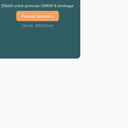
Efektif untuk promosi UMKM & lembaga
Pasang Sekarang
Ukuran: 300x250 px