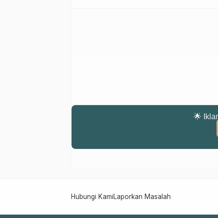
🌟 Ikla
Hubungi Kami
Laporkan Masalah