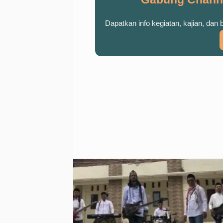
Dapatkan info kegiatan, kajian, dan