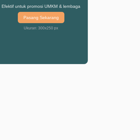
Efektif untuk promosi UMKM & lembaga
Pasang Sekarang
Ukuran: 300x250 px