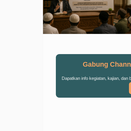
Gabung Chann
Dapatkan info kegiatan, kajian, dan