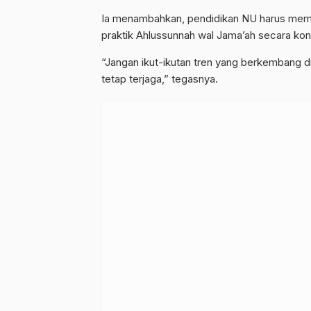
Ia menambahkan, pendidikan NU harus memi
praktik Ahlussunnah wal Jama’ah secara kon
“Jangan ikut-ikutan tren yang berkembang d
tetap terjaga,” tegasnya.