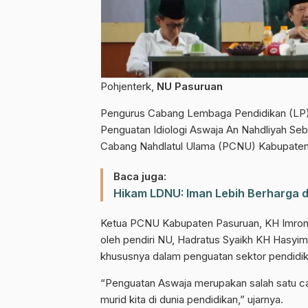
Pohjenterk,
NU Pasuruan
Pengurus Cabang Lembaga Pendidikan (LP) 
Penguatan Idiologi Aswaja An Nahdliyah Seb
Cabang Nahdlatul Ulama (PCNU) Kabupaten 
Baca juga:
Hikam LDNU: Iman Lebih Berharga da
Ketua PCNU Kabupaten Pasuruan, KH Imro
oleh pendiri NU, Hadratus Syaikh KH Hasyi
khususnya dalam penguatan sektor pendidik
“Penguatan Aswaja merupakan salah satu 
murid kita di dunia pendidikan,” ujarnya.