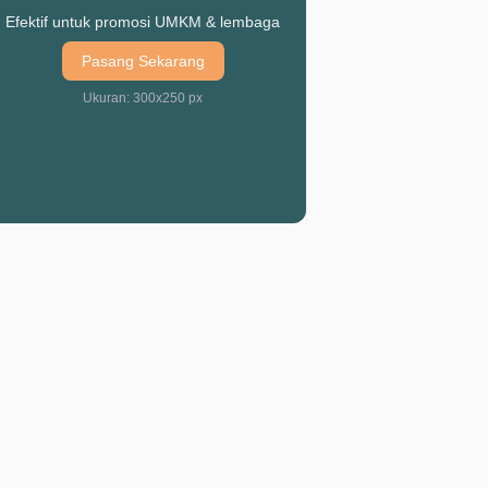
Efektif untuk promosi UMKM & lembaga
Pasang Sekarang
Ukuran: 300x250 px