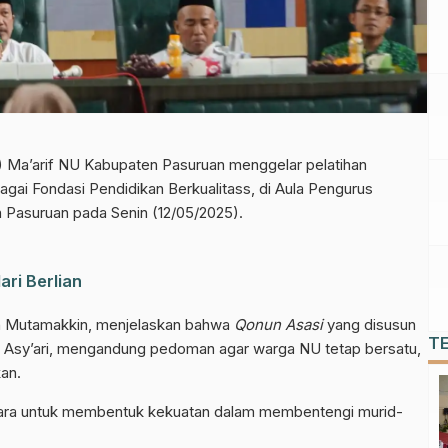
Ma’arif NU Kabupaten Pasuruan menggelar pelatihan
agai Fondasi Pendidikan Berkualitass, di Aula Pengurus
Pasuruan pada Senin (12/05/2025).
ri Berlian
n Mutamakkin, menjelaskan bahwa
Qonun Asasi
yang disusun
T
m Asy’ari, mengandung pedoman agar warga NU tetap bersatu,
an.
cara untuk membentuk kekuatan dalam membentengi murid-