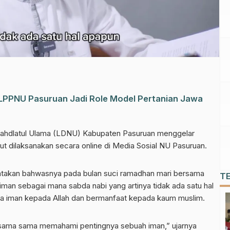
 LPPNU Pasuruan Jadi Role Model Pertanian Jawa
hdlatul Ulama (LDNU) Kabupaten Pasuruan menggelar
t dilaksanakan secara online di Media Sosial NU Pasuruan.
takan bahwasnya pada bulan suci ramadhan mari bersama
T
an sebagai mana sabda nabi yang artinya tidak ada satu hal
pada iman kepada Allah dan bermanfaat kepada kaum muslim.
sama sama memahami pentingnya sebuah iman,” ujarnya