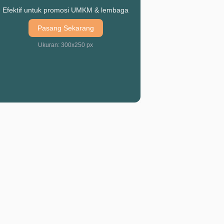
Efektif untuk promosi UMKM & lembaga
Pasang Sekarang
Ukuran: 300x250 px