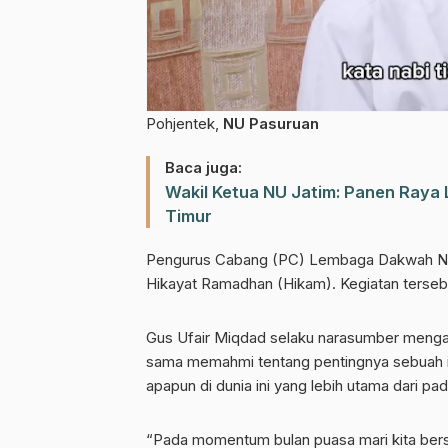
Pohjentek,
NU Pasuruan
Baca juga:
Wakil Ketua NU Jatim: Panen Raya
Timur
Pengurus Cabang (PC) Lembaga Dakwah Na
Hikayat Ramadhan (Hikam). Kegiatan tersebu
Gus Ufair Miqdad selaku narasumber menga
sama memahmi tentang pentingnya sebuah im
apapun di dunia ini yang lebih utama dari 
“Pada momentum bulan puasa mari kita ber