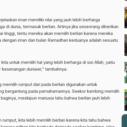
laskan iman memiliki nilai yang jauh lebih berharga
 di dunia, termasuk berlian. Artinya jika seseorang diberikan
ilai tinggi, tentu mereka akan memilih berlian karena mereka
ula dengan iman dan bulan Ramadhan keduanya adalah sesuatu
ta untuk memilih hal yang lebih berharga di sisi Allah, yaitu
 kesenangan duniawi,” tambahnya.
memilih rumput dari pada berlian
digunakan untuk
ng
bergantung pada pemahamannya. Seekor kambing memilih
 baginya, meskipun manusia tahu bahwa berlian jauh lebih
n rumput, kita lebih memilih berlian karena kita tahu bahwa
lu kenapa pilihan kita berbeda daripada seekor kambing, jelas