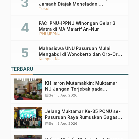
Jamaah Diajak Meneladani
Tokoh
Keistiqamahan
PAC IPNU-IPPNU Winongan Gelar 3
Matra di MA Ma’arif An-Nur
IPNU
IPPNU
Mahasiswa UNU Pasuruan Mulai
Mengabdi di Wonokerto dan Oro-Oro
Kampus NU
Ombo Wetan Berikut Programnya
TERBARU
KH Imron Mutamakkin: Muktamar
NU Jangan Terjebak pada
Perebutan Kursi Ketua Umum
calendar_month
Sen, 3 Agu 2026
Jelang Muktamar Ke-35 PCNU se-
Pasuruan Raya Rumuskan Gagasan
Transformasi Gerakan NU Menuju
calendar_month
Sen, 3 Agu 2026
Abad Kedua