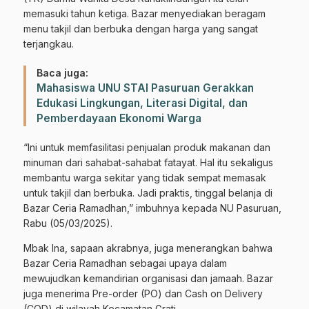
memasuki tahun ketiga. Bazar menyediakan beragam
menu takjil dan berbuka dengan harga yang sangat
terjangkau.
Baca juga:
Mahasiswa UNU STAI Pasuruan Gerakkan
Edukasi Lingkungan, Literasi Digital, dan
Pemberdayaan Ekonomi Warga
“Ini untuk memfasilitasi penjualan produk makanan dan
minuman dari sahabat-sahabat fatayat. Hal itu sekaligus
membantu warga sekitar yang tidak sempat memasak
untuk takjil dan berbuka. Jadi praktis, tinggal belanja di
Bazar Ceria Ramadhan,” imbuhnya kepada NU Pasuruan,
Rabu (05/03/2025).
Mbak Ina, sapaan akrabnya, juga menerangkan bahwa
Bazar Ceria Ramadhan sebagai upaya dalam
mewujudkan kemandirian organisasi dan jamaah. Bazar
juga menerima Pre-order (PO) dan Cash on Delivery
(COD) di wilayah Kecamatan Grati.