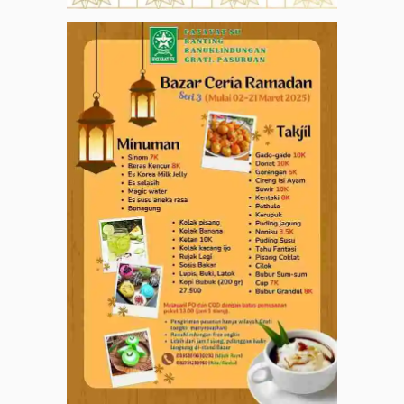
Dapatkan info kegiatan, kajian, dan berita terbaru langsung dari
sumber resmi NU Pasuruan.
Join Sekarang