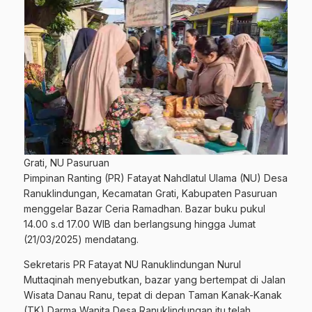
Grati, NU Pasuruan
Pimpinan Ranting (PR) Fatayat Nahdlatul Ulama (NU) Desa
Ranuklindungan, Kecamatan Grati, Kabupaten Pasuruan
menggelar Bazar Ceria Ramadhan. Bazar buku pukul
14.00 s.d 17.00 WIB dan berlangsung hingga Jumat
(21/03/2025) mendatang.
Sekretaris PR Fatayat NU Ranuklindungan Nurul
Muttaqinah menyebutkan, bazar yang bertempat di Jalan
Wisata Danau Ranu, tepat di depan Taman Kanak-Kanak
(TK) Darma Wanita Desa Ranuklindungan itu telah