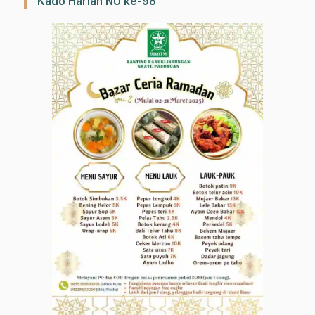
Kado Harlah NU ke-98
Gabung Channel WhatsApp NU
Pasuruan