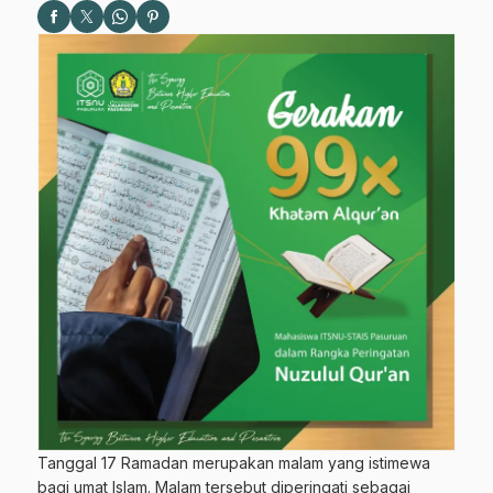
Tanggal 17 Ramadan merupakan malam yang istimewa
bagi umat Islam. Malam tersebut diperingati sebagai