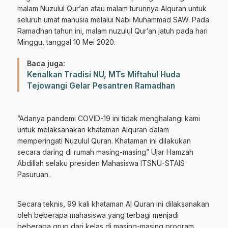
malam Nuzulul Qur’an atau malam turunnya Alquran untuk
seluruh umat manusia melalui Nabi Muhammad SAW. Pada
Ramadhan tahun ini, malam nuzulul Qur’an jatuh pada hari
Minggu, tanggal 10 Mei 2020.
Baca juga:
Kenalkan Tradisi NU, MTs Miftahul Huda
Tejowangi Gelar Pesantren Ramadhan
”Adanya pandemi COVID-19 ini tidak menghalangi kami
untuk melaksanakan khataman Alquran dalam
memperingati Nuzulul Quran. Khataman ini dilakukan
secara daring di rumah masing-masing” Ujar Hamzah
Abdillah selaku presiden Mahasiswa ITSNU-STAIS
Pasuruan.
Secara teknis, 99 kali khataman Al Quran ini dilaksanakan
oleh beberapa mahasiswa yang terbagi menjadi
beberapa grup dari kelas di masing-masing program