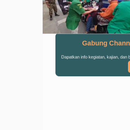
Gabung Chann
Dapatkan info kegiatan, kajian, dan