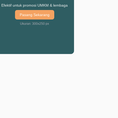
Efektif untuk promosi UMKM & lembaga
Pasang Sekarang
Ukuran: 300x250 px