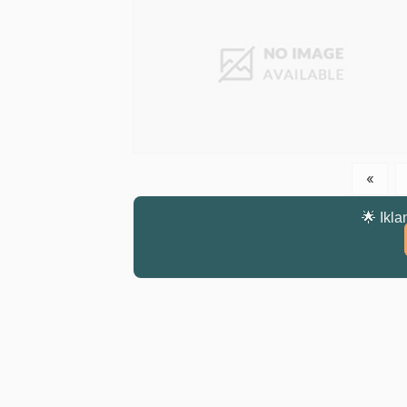
«
🌟 Ikla