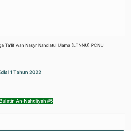
aga Ta’lif wan Nasyr Nahdlatul Ulama (LTNNU) PCNU
disi 1 Tahun 2022
Buletin An-Nahdliyah #5