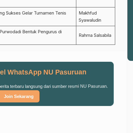
ing Sukses Gelar Turnamen Tenis
Makhfud
Syawaludin
Purwodadi Bentuk Pengurus di
Rahma Salsabila
el WhatsApp NU Pasuruan
 berita terbaru langsung dari sumber resmi NU Pasuruan.
Join Sekarang