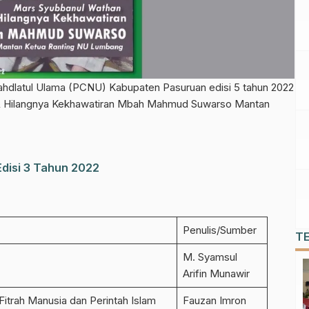
hdlatul Ulama (PCNU) Kabupaten Pasuruan edisi 5 tahun 2022
& Hilangnya Kekhawatiran Mbah Mahmud Suwarso Mantan
disi 3 Tahun 2022
Penulis/Sumber
T
M. Syamsul
Arifin Munawir
 Fitrah Manusia dan Perintah Islam
Fauzan Imron