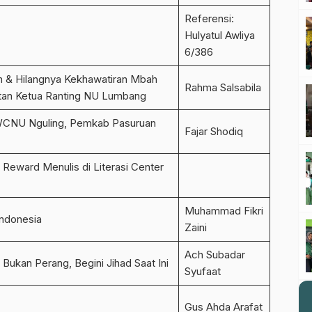
Referensi:
Hulyatul Awliya
6/386
 & Hilangnya Kekhawatiran Mbah
Rahma Salsabila
an Ketua Ranting NU Lumbang
MWCNU Nguling, Pemkab Pasuruan
Fajar Shodiq
Reward Menulis di Literasi Center
Muhammad Fikri
ndonesia
Zaini
Ach Subadar
: Bukan Perang, Begini Jihad Saat Ini
Syufaat
Gus Ahda Arafat