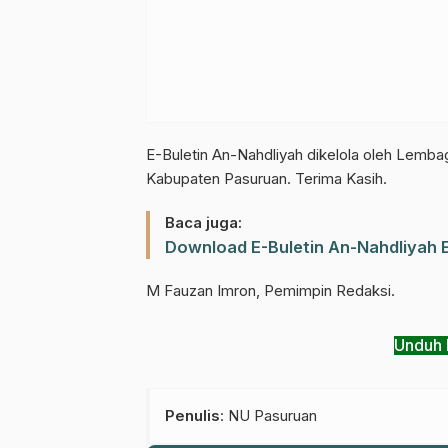
E-Buletin An-Nahdliyah dikelola oleh Lemb
Kabupaten Pasuruan. Terima Kasih.
Baca juga:
Download E-Buletin An-Nahdliyah E
M Fauzan Imron, Pemimpin Redaksi.
Unduh 
Penulis
: NU Pasuruan