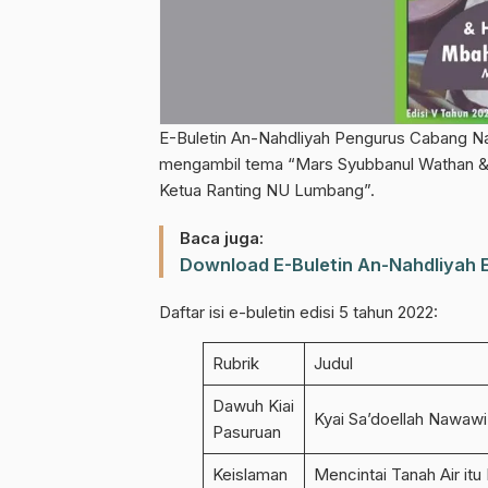
E-Buletin An-Nahdliyah Pengurus Cabang Na
mengambil tema “Mars Syubbanul Wathan 
Ketua Ranting NU Lumbang”.
Baca juga:
Download E-Buletin An-Nahdliyah E
Daftar isi e-buletin edisi 5 tahun 2022:
Rubrik
Judul
Dawuh Kiai
Kyai Sa’doellah Nawawi
Pasuruan
Keislaman
Mencintai Tanah Air itu