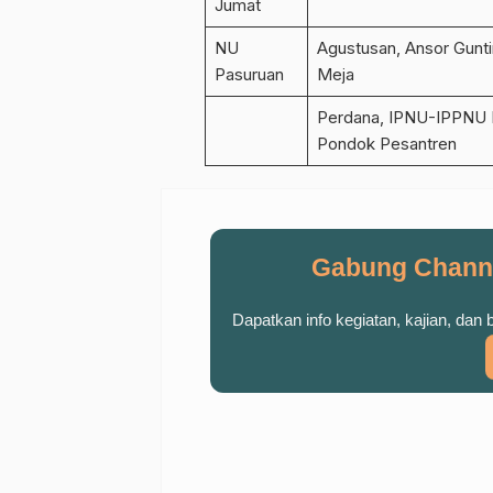
Jumat
NU
Agustusan, Ansor Gunt
Pasuruan
Meja
Perdana, IPNU-IPPNU 
Pondok Pesantren
Gabung Chann
Dapatkan info kegiatan, kajian, dan