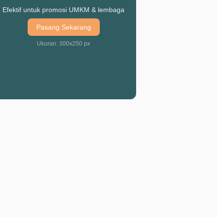
Efektif untuk promosi UMKM & lembaga
Pasang Sekarang
Ukuran: 300x250 px