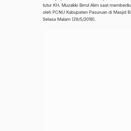
tutur KH. Muzakki Birrul Alim saat member
oleh PCNU Kabupaten Pasuruan di Masjid Ba
Selasa Malam (29/5/2018).