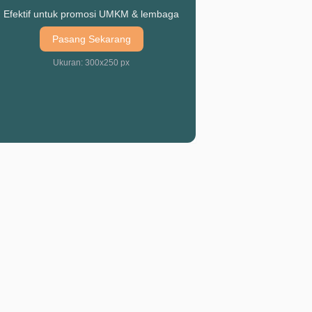
Efektif untuk promosi UMKM & lembaga
Pasang Sekarang
Ukuran: 300x250 px