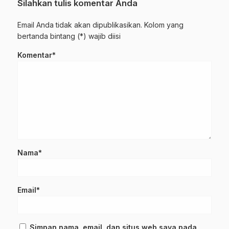
Silahkan tulis komentar Anda
Email Anda tidak akan dipublikasikan. Kolom yang
bertanda bintang (*) wajib diisi
Komentar*
Nama*
Email*
Simpan nama, email, dan situs web saya pada