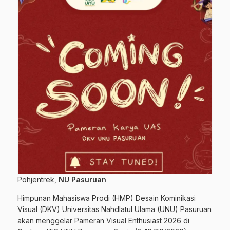
Pohjentrek,
NU Pasuruan
Himpunan Mahasiswa Prodi (HMP) Desain Kominikasi
Visual (DKV) Universitas Nahdlatul Ulama (UNU) Pasuruan
akan menggelar Pameran Visual Enthusiast 2026 di