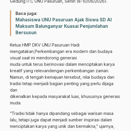
Gedung ITC UNU Pasuruan, Senin (8-10/06/2026).
Baca juga:
Mahasiswa UNU Pasuruan Ajak Siswa SD Al
Maksum Balunganyar Kuasai Penjumlahan
Bersusun
Ketua HMP DKV UNU Pasuruan Hadi
mengatakan,Perkembangan era modern dan budaya
visual saat ini mendorong generasi
muda untuk terus berinovasi dalam menciptakan karya
kreatif yang relevandengan perkembangan zaman.
Namun, di tengah kemajuan tersebut, nilai budaya dan
tradisi tetap menjadi bagian penting yang perlu dijaga
dan
dikenalkan kepada masyarakat luas, khususnya generasi
muda.
“Tradisi tidak hanya dipandang sebagai warisan masa
lalu, tetapi juga dapat menjadi sumber inspirasi dalam
menciptakan karya yang unik dan bermakna,” ujarnya,