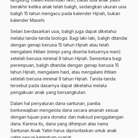
berakhir ketika anak telah baligh, sedangkan ukuran usia
baligh 15 tahun mengacu pada kalender Hijriah, bukan
kalender Masehi.
Selain berdasarkan usia, baligh juga dapat diketahui
melalui tanda-tanda biologis. Bagi laki-laki, baligh ditandai
dengan genap berusia 15 tahun Hijriah atau telah
mengalami ihtilam (mimpi yang disertai keluarnya mani)
setelah berusia minimal 9 tahun Hijriah. Sementara bagi
perempuan, baligh ditandai dengan genap berusia 15
tahun Hijriah, mengalami haid, atau mengalami ihtilam
setelah berusia minimal 9 tahun Hijriah. Tanda-tanda
tersebut pada dasarnya dapat diketahui melalui
pengakuan anak yang bersangkutan.
Dalam hal penyaluran dana santunan, panitia
berkewajiban mengelola dana secara amanah sesuai
dengan tujuan para donatur dan maksud penggalangan
dana. Karena itu, dana yang dihimpun atas nama
Santunan Anak Yatim harus diprioritaskan untuk anak
yatim sesuai ketentuan syariat.