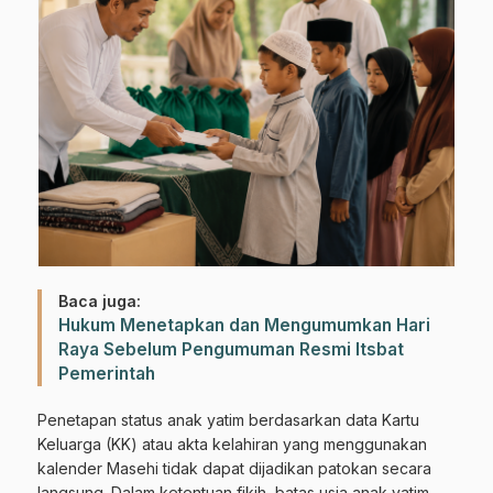
Baca juga:
Hukum Menetapkan dan Mengumumkan Hari
Raya Sebelum Pengumuman Resmi Itsbat
Pemerintah
Penetapan status anak yatim berdasarkan data Kartu
Keluarga (KK) atau akta kelahiran yang menggunakan
kalender Masehi tidak dapat dijadikan patokan secara
langsung. Dalam ketentuan fikih, batas usia anak yatim