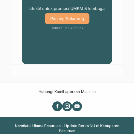
Efektif untuk promosi UMKM & lembaga
Pasang Sekarang
Ukuran: 300x250 px
Hubungi Kami
Laporkan Masalah
Nahdlatul Ulama Pasuruan - Update Berita NU di Kabupaten
Pasuruan