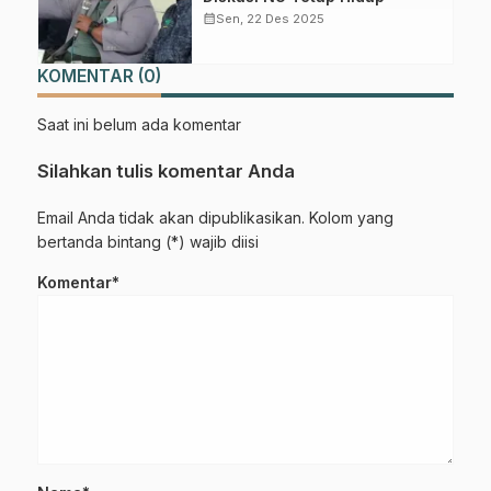
calendar_month
Sen, 22 Des 2025
KOMENTAR (0)
Saat ini belum ada komentar
Silahkan tulis komentar Anda
Email Anda tidak akan dipublikasikan. Kolom yang
bertanda bintang (*) wajib diisi
Komentar*