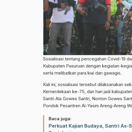
Sosialisasi tentang pencegahan Covid-19 da
Kabupaten Pasuruan dengan kegiatan-kegiatan 
serta melibatkan para kiai dan gawagis.
Kali ini, sosialisasi tersebut dilaksanakan 
Kemerdekaan ke-75, dan hari jadi kabupaten
Santri Ala Gowes Santri, Nonton Gowes Sant
Pondok Pesantren Al-Yasini Areng-Areng Wo
Baca juga:
Perkuat Kajian Budaya, Santri As