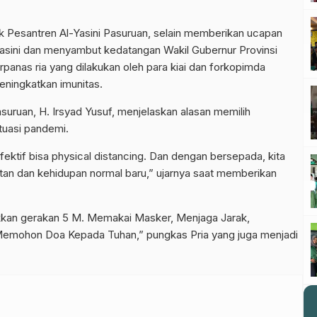
k Pesantren Al-Yasini Pasuruan, selain memberikan ucapan
Al-Yasini dan menyambut kedatangan Wakil Gubernur Provinsi
panas ria yang dilakukan oleh para kiai dan forkopimda
eningkatkan imunitas.
suruan, H. Irsyad Yusuf, menjelaskan alasan memilih
tuasi pandemi.
 efektif bisa physical distancing. Dan dengan bersepada, kita
atan dan kehidupan normal baru,” ujarnya saat memberikan
kan gerakan 5 M. Memakai Masker, Menjaga Jarak,
emohon Doa Kepada Tuhan,” pungkas Pria yang juga menjadi