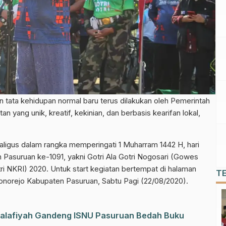
n tata kehidupan normal baru terus dilakukan oleh Pemerintah
yang unik, kreatif, kekinian, dan berbasis kearifan lokal,
sekaligus dalam rangka memperingati 1 Muharram 1442 H, hari
 Pasuruan ke-1091, yakni Gotri Ala Gotri Nogosari (Gowes
ri NKRI) 2020. Untuk start kegiatan bertempat di halaman
T
norejo Kabupaten Pasuruan, Sabtu Pagi (22/08/2020).
-Salafiyah Gandeng ISNU Pasuruan Bedah Buku