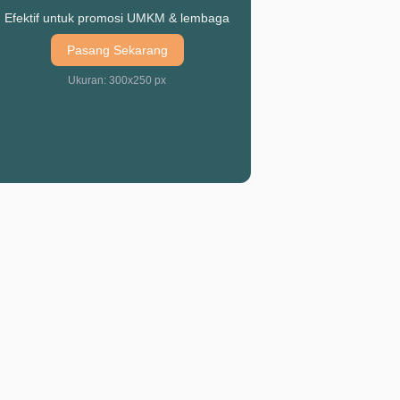
Efektif untuk promosi UMKM & lembaga
Pasang Sekarang
Ukuran: 300x250 px