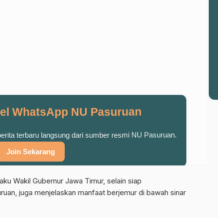
el WhatsApp NU Pasuruan
 berita terbaru langsung dari sumber resmi NU Pasuruan.
Join Sekarang
laku Wakil Gubernur Jawa Timur, selain siap
an, juga menjelaskan manfaat berjemur di bawah sinar