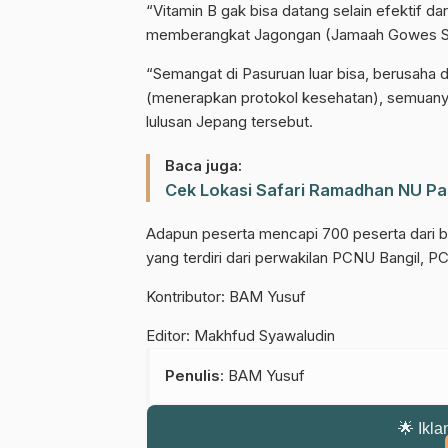
“Vitamin B gak bisa datang selain efektif da
memberangkat Jagongan (Jamaah Gowes Sar
“Semangat di Pasuruan luar bisa, berusaha
(menerapkan protokol kesehatan), semuanya
lulusan Jepang tersebut.
Baca juga:
Cek Lokasi Safari Ramadhan NU Pas
Adapun peserta mencapi 700 peserta dari 
yang terdiri dari perwakilan PCNU Bangil,
Kontributor: BAM Yusuf
Editor: Makhfud Syawaludin
Penulis
: BAM Yusuf
🌟 Ikla