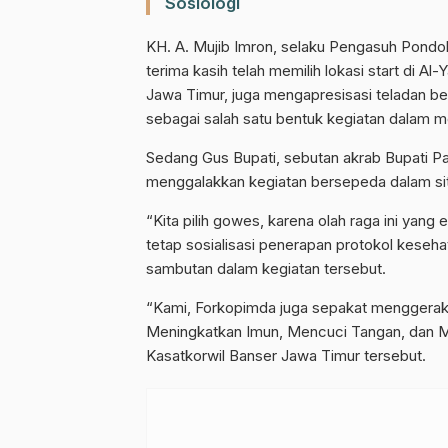
Sosiologi
KH. A. Mujib Imron, selaku Pengasuh Pondo
terima kasih telah memilih lokasi start di 
Jawa Timur, juga mengapresisasi teladan ber
sebagai salah satu bentuk kegiatan dalam m
Sedang Gus Bupati, sebutan akrab Bupati Pa
menggalakkan kegiatan bersepeda dalam si
“Kita pilih gowes, karena olah raga ini yang
tetap sosialisasi penerapan protokol keseh
sambutan dalam kegiatan tersebut.
“Kami, Forkopimda juga sepakat menggerak
Meningkatkan Imun, Mencuci Tangan, dan M
Kasatkorwil Banser Jawa Timur tersebut.