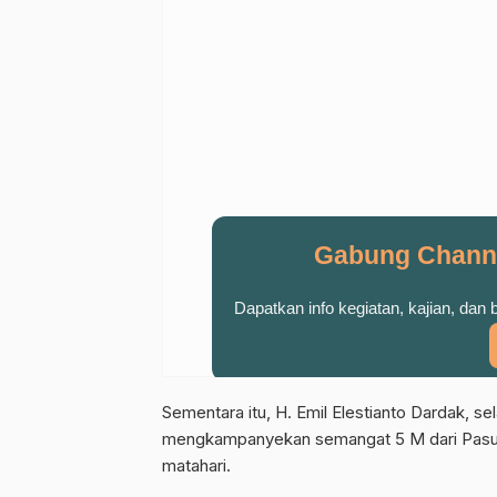
Gabung Chann
Dapatkan info kegiatan, kajian, dan
Sementara itu, H. Emil Elestianto Dardak, se
mengkampanyekan semangat 5 M dari Pasuru
matahari.