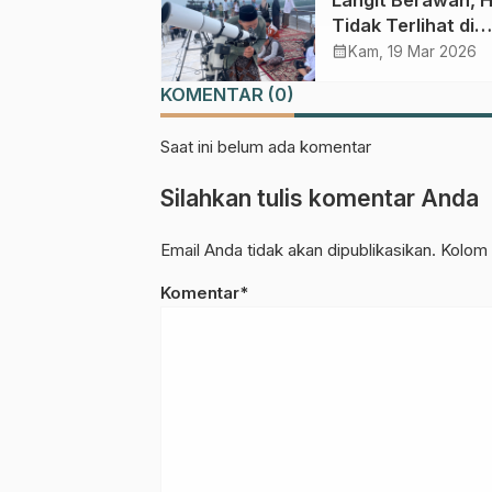
Tidak Terlihat di
Pasuruan Hari Ini
calendar_month
Kam, 19 Mar 2026
KOMENTAR (0)
Saat ini belum ada komentar
Silahkan tulis komentar Anda
Email Anda tidak akan dipublikasikan. Kolom 
Komentar*