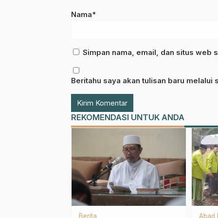
Nama*
Simpan nama, email, dan situs web s
Beritahu saya akan tulisan baru melalui s
REKOMENDASI UNTUK ANDA
NU
IPNU
IPPNU
Berita