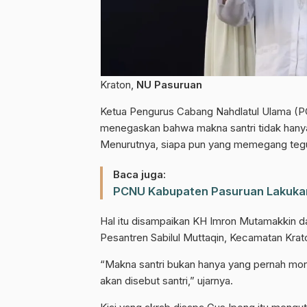
Kraton,
NU Pasuruan
Ketua Pengurus Cabang Nahdlatul Ulama (
menegaskan bahwa makna santri tidak hany
Menurutnya, siapa pun yang memegang teguh 
Baca juga:
PCNU Kabupaten Pasuruan Lakukan
Hal itu disampaikan KH Imron Mutamakkin 
Pesantren Sabilul Muttaqin, Kecamatan Krat
“Makna santri bukan hanya yang pernah mo
akan disebut santri,” ujarnya.