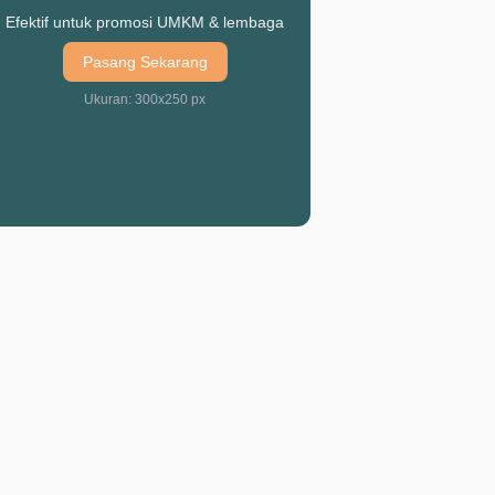
Efektif untuk promosi UMKM & lembaga
Pasang Sekarang
Ukuran: 300x250 px