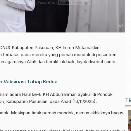
PCNU) Kabupaten Pasuruan, KH Imron Mutamakkin,
a terbatas pada mereka yang pernah mondok di pesantren.
agamanya Allah dan berakhlak baik, layak disebut santri.
 Vaksinasi Tahap Kedua
dalam acara Haul ke-6 KH Abdurrahman Syakur di Pondok
T
on, Kabupaten Pasuruan, pada Ahad (10/11/2025).
ndok. Meskipun tidak pernah mondok, namun akhlaknya bagus,