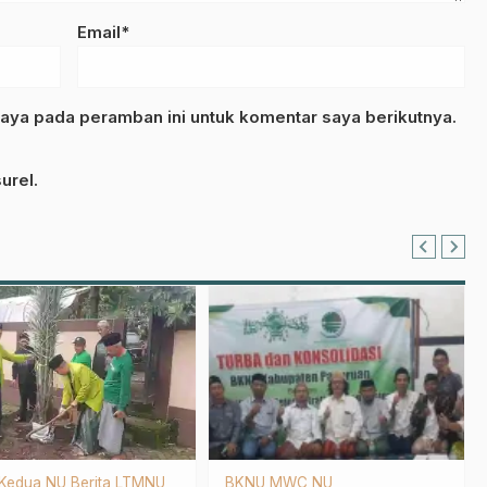
Email*
aya pada peramban ini untuk komentar saya berikutnya.
urel.
Kampus NU
Tokoh
Tradisi & Budaya