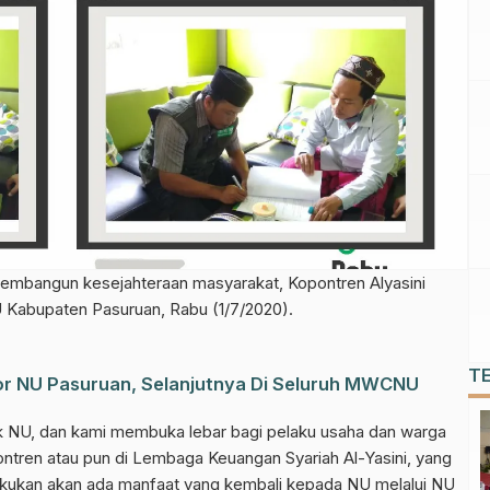
embangun kesejahteraan masyarakat, Kopontren Alyasini
abupaten Pasuruan, Rabu (1/7/2020).
T
or NU Pasuruan, Selanjutnya Di Seluruh MWCNU
uk NU, dan kami membuka lebar bagi pelaku usaha dan warga
ontren atau pun di Lembaga Keuangan Syariah Al-Yasini, yang
ilakukan akan ada manfaat yang kembali kepada NU melalui NU