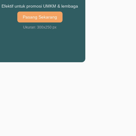
Efektif untuk promosi UMKM & lembaga
Pasang Sekarang
Ukuran: 300x250 px