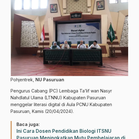
Pohjentrek,
NU Pasuruan
Pengurus Cabang (PC) Lembaga Ta’lif wan Nasyr
Nahdlatul Ulama (LTNNU) Kabupaten Pasuruan
menggelar literasi digital di Aula PCNU Kabupaten
Pasuruan, Kamis (20/04/2024).
Baca juga:
Ini Cara Dosen Pendidikan Biologi ITSNU
Pasuruan Meningkatkan Mutu Pembelajaran di