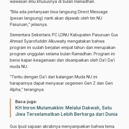
wawasan ilmu khususnya di bulan Ramadhan.
“Bila ada pertanyaan bisa langsung Direct Message
(pesan langsung) nanti akan dijawab oleh tim NU
Pasuruan,” jelasnya.
Sementara Sekertaris PC LDNU Kabupaten Pasuruan Gus
Ahmad Syarofuddin Alkuwaity mengatakan bahwa
program ini sudah berjalan empat tahun dan merupakan
program unggulan selama bulan Ramadhan. Program ini
berisi kajian keagamaan dan disampaikan oleh Da’i Da’i
muda NU.
“Tentu dengan Da’i dari kalangan Muda NU ini
harapannya dapat menyasar segemen Gen Z dan Gen
Alpha,” terangnya.
Baca juga:
KH Imron Mutamakkin: Melalui Dakwah, Satu
Jiwa Terselamatkan Lebih Berharga dari Dunia
Gus Ipud sapaan akrabnya menyampaikan bahwa tema