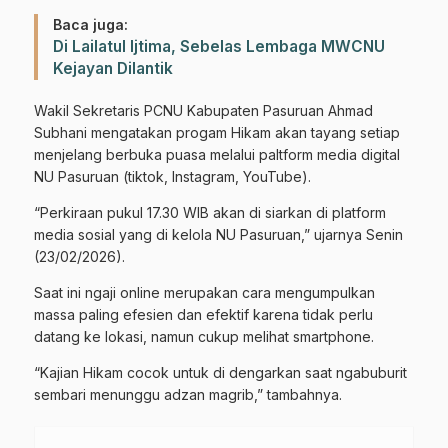
Baca juga:
Di Lailatul Ijtima, Sebelas Lembaga MWCNU
Kejayan Dilantik
Wakil Sekretaris PCNU Kabupaten Pasuruan Ahmad
Subhani mengatakan progam Hikam akan tayang setiap
menjelang berbuka puasa melalui paltform media digital
NU Pasuruan (tiktok, Instagram, YouTube).
“Perkiraan pukul 17.30 WIB akan di siarkan di platform
media sosial yang di kelola NU Pasuruan,” ujarnya Senin
(23/02/2026).
Saat ini ngaji online merupakan cara mengumpulkan
massa paling efesien dan efektif karena tidak perlu
datang ke lokasi, namun cukup melihat smartphone.
“Kajian Hikam cocok untuk di dengarkan saat ngabuburit
sembari menunggu adzan magrib,” tambahnya.