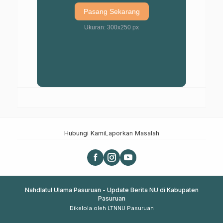
Pasang Sekarang
Ukuran: 300x250 px
Hubungi Kami
Laporkan Masalah
Nahdlatul Ulama Pasuruan - Update Berita NU di Kabupaten
Pasuruan
Dikelola oleh LTNNU Pasuruan