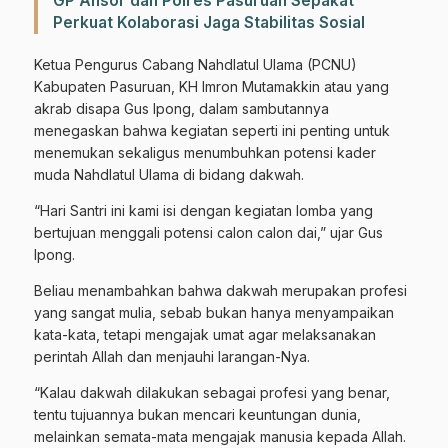
GP Ansor dan Polres Pasuruan Sepakat
Perkuat Kolaborasi Jaga Stabilitas Sosial
Ketua Pengurus Cabang Nahdlatul Ulama (PCNU)
Kabupaten Pasuruan, KH Imron Mutamakkin atau yang
akrab disapa Gus Ipong, dalam sambutannya
menegaskan bahwa kegiatan seperti ini penting untuk
menemukan sekaligus menumbuhkan potensi kader
muda Nahdlatul Ulama di bidang dakwah.
“Hari Santri ini kami isi dengan kegiatan lomba yang
bertujuan menggali potensi calon calon dai,” ujar Gus
Ipong.
Beliau menambahkan bahwa dakwah merupakan profesi
yang sangat mulia, sebab bukan hanya menyampaikan
kata-kata, tetapi mengajak umat agar melaksanakan
perintah Allah dan menjauhi larangan-Nya.
“Kalau dakwah dilakukan sebagai profesi yang benar,
tentu tujuannya bukan mencari keuntungan dunia,
melainkan semata-mata mengajak manusia kepada Allah.