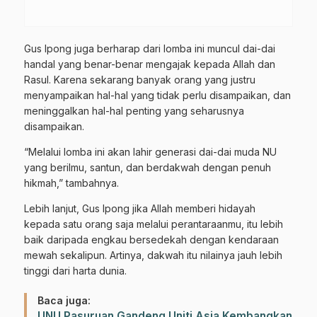
Gus Ipong juga berharap dari lomba ini muncul dai-dai
handal yang benar-benar mengajak kepada Allah dan
Rasul. Karena sekarang banyak orang yang justru
menyampaikan hal-hal yang tidak perlu disampaikan, dan
meninggalkan hal-hal penting yang seharusnya
disampaikan.
“Melalui lomba ini akan lahir generasi dai-dai muda NU
yang berilmu, santun, dan berdakwah dengan penuh
hikmah,” tambahnya.
Lebih lanjut, Gus Ipong jika Allah memberi hidayah
kepada satu orang saja melalui perantaraanmu, itu lebih
baik daripada engkau bersedekah dengan kendaraan
mewah sekalipun. Artinya, dakwah itu nilainya jauh lebih
tinggi dari harta dunia.
Baca juga:
UNU Pasuruan Gandeng Uniti.Asia Kembangkan