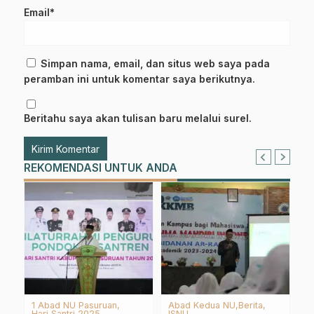
Email*
Simpan nama, email, dan situs web saya pada
peramban ini untuk komentar saya berikutnya.
Beritahu saya akan tulisan baru melalui surel.
REKOMENDASI UNTUK ANDA
LP Maarif NU
ISNU
P