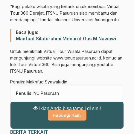
“Bagi pelaku wisata yang tertarik untuk membuat Virtual
Tour 360 Derajat, ITSNU Pasuruan siap membantu dan
mendampingi,” tandas alumnus Universitas Airlangga itu.
Baca juga:
Manfaat Silaturahmi Menurut Gus M Nawawi
Untuk menikmati Virtual Tour Wisata Pasuruan dapat
mengunjungi website www.itsnupasuruan.ac.id. kemudian
klik Tour Virtual 360. Bisa juga mengunjungi youtube
ITSNU Pasuruan.
Penulis: Makhfud Syawaludin
Penulis
: NU Pasuruan
🌟 Iklan Anda bisa tampil di sini!
Hubungi Kami
BERITA TERKAIT