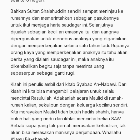
Bahkan Sultan Shalahuddin sendiri sempat meninjau ke
rumahnya dan memerintahkan sebagian pasukannya
untuk ikut menjaga harta saudagar ini. Selanjutnya
dijualah sebagian kecil ari emasnya itu, dan uangnya
dipergunakan untuk menebus anaknya yang digadaikan
dengan memperkerjakan selama satu tahun tadi. Rupanya
orang kaya yang memperkerjakan anaknya itu tahu akan
berita yang dialami saudagar ini, maka anaknya itu
dikembalikan begitu saja tanpa meminta uang
sepeserpun sebagai ganti rugi.
Kisah ini penulis ambil dari kitab Syabab An-Nabawi. Dari
kisah ini kita bisa mengambil pelajaran untuk selalu
mencintai Rasulullah. Adakanlah acara Maulid di rumah-
rumah kalian, sekalipun dengan keluarga kecilmu sendiri.
Kita merayakan Maulid tidah butuh hadits shahih, hanya
butuh hati yang rindu dan ikhlas mencintai beliau SAW.
Sebab siapa yang tak pernah merasakan kehadiran, tak
akan bisa merasakan manisnya perjumpaan. Whallahu
A’lamu Bis-shawab.