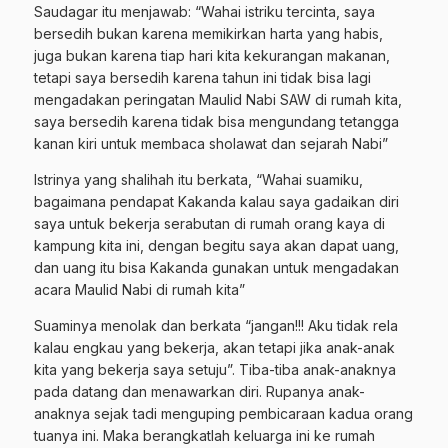
Saudagar itu menjawab: “Wahai istriku tercinta, saya
bersedih bukan karena memikirkan harta yang habis,
juga bukan karena tiap hari kita kekurangan makanan,
tetapi saya bersedih karena tahun ini tidak bisa lagi
mengadakan peringatan Maulid Nabi SAW di rumah kita,
saya bersedih karena tidak bisa mengundang tetangga
kanan kiri untuk membaca sholawat dan sejarah Nabi”
Istrinya yang shalihah itu berkata, “Wahai suamiku,
bagaimana pendapat Kakanda kalau saya gadaikan diri
saya untuk bekerja serabutan di rumah orang kaya di
kampung kita ini, dengan begitu saya akan dapat uang,
dan uang itu bisa Kakanda gunakan untuk mengadakan
acara Maulid Nabi di rumah kita”
Suaminya menolak dan berkata “jangan!!! Aku tidak rela
kalau engkau yang bekerja, akan tetapi jika anak-anak
kita yang bekerja saya setuju”. Tiba-tiba anak-anaknya
pada datang dan menawarkan diri. Rupanya anak-
anaknya sejak tadi menguping pembicaraan kadua orang
tuanya ini. Maka berangkatlah keluarga ini ke rumah