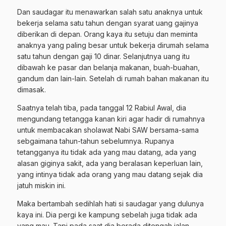
Dan saudagar itu menawarkan salah satu anaknya untuk
bekerja selama satu tahun dengan syarat uang gajinya
diberikan di depan. Orang kaya itu setuju dan meminta
anaknya yang paling besar untuk bekerja dirumah selama
satu tahun dengan gaji 10 dinar. Selanjutnya uang itu
dibawah ke pasar dan belanja makanan, buah-buahan,
gandum dan lain-lain. Setelah di rumah bahan makanan itu
dimasak.
Saatnya telah tiba, pada tanggal 12 Rabiul Awal, dia
mengundang tetangga kanan kiri agar hadir di rumahnya
untuk membacakan sholawat Nabi SAW bersama-sama
sebgaimana tahun-tahun sebelumnya. Rupanya
tetangganya itu tidak ada yang mau datang, ada yang
alasan giginya sakit, ada yang beralasan keperluan lain,
yang intinya tidak ada orang yang mau datang sejak dia
jatuh miskin ini.
Maka bertambah sedihlah hati si saudagar yang dulunya
kaya ini. Dia pergi ke kampung sebelah juga tidak ada
yang mau. Tapi pada saat dia berada ditengah jalan