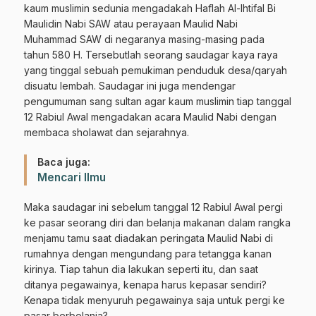
kaum muslimin sedunia mengadakah Haflah Al-Ihtifal Bi
Maulidin Nabi SAW atau perayaan Maulid Nabi
Muhammad SAW di negaranya masing-masing pada
tahun 580 H. Tersebutlah seorang saudagar kaya raya
yang tinggal sebuah pemukiman penduduk desa/qaryah
disuatu lembah. Saudagar ini juga mendengar
pengumuman sang sultan agar kaum muslimin tiap tanggal
12 Rabiul Awal mengadakan acara Maulid Nabi dengan
membaca sholawat dan sejarahnya.
Baca juga:
Mencari Ilmu
Maka saudagar ini sebelum tanggal 12 Rabiul Awal pergi
ke pasar seorang diri dan belanja makanan dalam rangka
menjamu tamu saat diadakan peringata Maulid Nabi di
rumahnya dengan mengundang para tetangga kanan
kirinya. Tiap tahun dia lakukan seperti itu, dan saat
ditanya pegawainya, kenapa harus kepasar sendiri?
Kenapa tidak menyuruh pegawainya saja untuk pergi ke
pasar berbelanja?