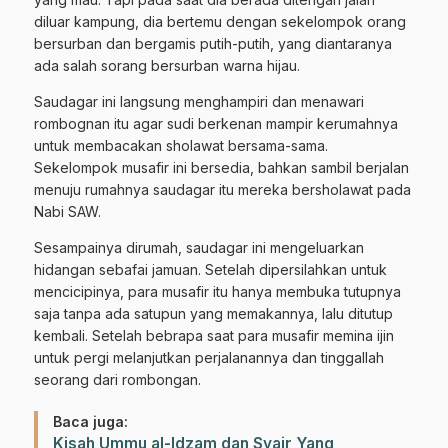
diluar kampung, dia bertemu dengan sekelompok orang
bersurban dan bergamis putih-putih, yang diantaranya
ada salah sorang bersurban warna hijau.
Saudagar ini langsung menghampiri dan menawari
rombognan itu agar sudi berkenan mampir kerumahnya
untuk membacakan sholawat bersama-sama.
Sekelompok musafir ini bersedia, bahkan sambil berjalan
menuju rumahnya saudagar itu mereka bersholawat pada
Nabi SAW.
Sesampainya dirumah, saudagar ini mengeluarkan
hidangan sebafai jamuan. Setelah dipersilahkan untuk
mencicipinya, para musafir itu hanya membuka tutupnya
saja tanpa ada satupun yang memakannya, lalu ditutup
kembali. Setelah bebrapa saat para musafir memina ijin
untuk pergi melanjutkan perjalanannya dan tinggallah
seorang dari rombongan.
Baca juga:
Kisah Ummu al-Idzam dan Syair Yang