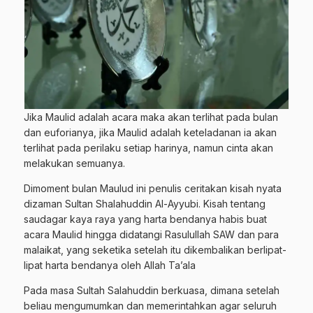
Jika Maulid adalah acara maka akan terlihat pada bulan
dan euforianya, jika Maulid adalah keteladanan ia akan
terlihat pada perilaku setiap harinya, namun cinta akan
melakukan semuanya.
Dimoment bulan Maulud ini penulis ceritakan kisah nyata
dizaman Sultan Shalahuddin Al-Ayyubi. Kisah tentang
saudagar kaya raya yang harta bendanya habis buat
acara Maulid hingga didatangi Rasulullah SAW dan para
malaikat, yang seketika setelah itu dikembalikan berlipat-
lipat harta bendanya oleh Allah Ta’ala
Pada masa Sultah Salahuddin berkuasa, dimana setelah
beliau mengumumkan dan memerintahkan agar seluruh