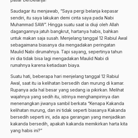
Saudagar itu menjawab, “Saya pergi belanja kepasar
sendiri, itu saya lakukan demi cinta saya pada Nabi
Muhammad SAW”. Hingga suatu saat ia diuji oleh Allah
dagangannya jatuh bangkrut, hartanya habis, bahkan
untuk makan saja susah. Menjelang tanggal 12 Rabiul Awal
sebagaimana biasanya dia mengadakan peringatan
Maulid Nabi dirumahnya. Tapi sayang, sepertinya tahun
ini dia tidak bisa lagi mengadakan Maulid Nabi di
rumahnya karena ketiadaan biaya.
Suatu hati, beberapa hari menjelang tanggal 12 Rabiul
Awal, saat itu ia kelihatan bersedih dan murung di kamar.
Rupanya ada hal besar yang sedang ia pikirkan. Melihat
wajahnya yang sedih itu, istrinya menghampirinya dan
menenangkan jiwanya sambil berkata “Kenapa Kakanda
kelihatan murung, dan ini tidak seperti biasanya Kakanda
bersedih seperti ini, ada apa gerangan yang menjadikan
kakanda bersedih, apakah kakanda memikirkan harta kita
yang habis ini?”