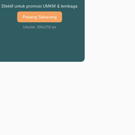
Efektif untuk promosi UMKM & lembaga
Pasang Sekarang
Ukuran: 300x250 px