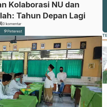
n Kolaborasi NU dan
lah: Tahun Depan Lagi
ment
0 komentar
Pinterest
T