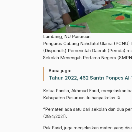
Lumbang, NU Pasuruan
Pengurus Cabang Nahdlatul Ulama (PCNU) K
(Dispendik) Pemerintah Daerah (Pemda) me
Sekolah Menengah Pertama Negera (SMPN) 
Baca juga:
Tahun 2022, 462 Santri Ponpes Al-
Ketua Panitia, Akhmad Farid, menjelaskan
Kabupaten Pasuruan itu hanya kelas IX.
“Pemateri ada satu dari sekolah dan dua pe
(28/4/2021).
Pak Farid, juga menjelaskan materi yang dis