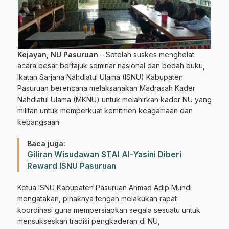
Kejayan,
NU Pasuruan
– Setelah suskes menghelat
acara besar bertajuk seminar nasional dan bedah buku,
Ikatan Sarjana Nahdlatul Ulama (ISNU) Kabupaten
Pasuruan berencana melaksanakan Madrasah Kader
Nahdlatul Ulama (MKNU) untuk melahirkan kader NU yang
militan untuk memperkuat komitmen keagamaan dan
kebangsaan.
Baca juga:
Giliran Wisudawan STAI Al-Yasini Diberi
Reward ISNU Pasuruan
Ketua ISNU Kabupaten Pasuruan Ahmad Adip Muhdi
mengatakan, pihaknya tengah melakukan rapat
koordinasi guna mempersiapkan segala sesuatu untuk
mensukseskan tradisi pengkaderan di NU,