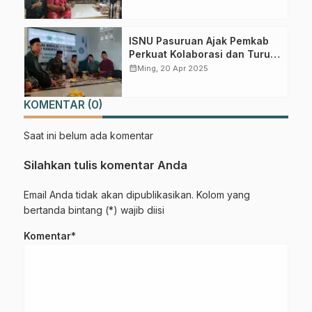
ISNU Pasuruan Ajak Pemkab
Perkuat Kolaborasi dan Turun
Langsung ke Masyarakat
calendar_month
Ming, 20 Apr 2025
KOMENTAR (0)
Saat ini belum ada komentar
Silahkan tulis komentar Anda
Email Anda tidak akan dipublikasikan. Kolom yang
bertanda bintang (*) wajib diisi
Komentar*