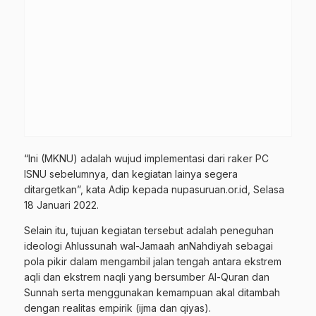
“Ini (MKNU) adalah wujud implementasi dari raker PC
ISNU sebelumnya, dan kegiatan lainya segera
ditargetkan”, kata Adip kepada nupasuruan.or.id, Selasa
18 Januari 2022.
Selain itu, tujuan kegiatan tersebut adalah peneguhan
ideologi Ahlussunah wal-Jamaah anNahdiyah sebagai
pola pikir dalam mengambil jalan tengah antara ekstrem
aqli dan ekstrem naqli yang bersumber Al-Quran dan
Sunnah serta menggunakan kemampuan akal ditambah
dengan realitas empirik (ijma dan qiyas).