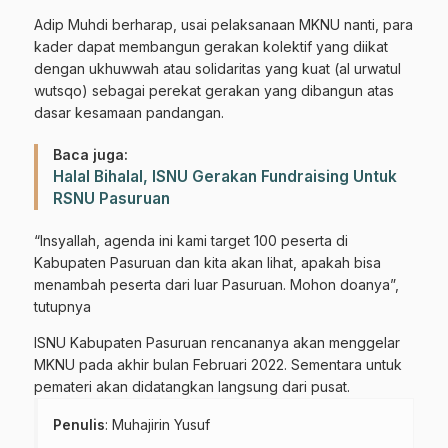
Adip Muhdi berharap, usai pelaksanaan MKNU nanti, para
kader dapat membangun gerakan kolektif yang diikat
dengan ukhuwwah atau solidaritas yang kuat (al urwatul
wutsqo) sebagai perekat gerakan yang dibangun atas
dasar kesamaan pandangan.
Baca juga:
Halal Bihalal, ISNU Gerakan Fundraising Untuk
RSNU Pasuruan
“Insyallah, agenda ini kami target 100 peserta di
Kabupaten Pasuruan dan kita akan lihat, apakah bisa
menambah peserta dari luar Pasuruan. Mohon doanya”,
tutupnya
ISNU Kabupaten Pasuruan rencananya akan menggelar
MKNU pada akhir bulan Februari 2022. Sementara untuk
pemateri akan didatangkan langsung dari pusat.
Penulis
: Muhajirin Yusuf