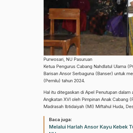
Purwosari, NU Pasuruan
Ketua Pengurus Cabang Nahdlatul Ulama (
Barisan Ansor Serbaguna (Banser) untuk m
(Pemilu) tahun 2024.
Hal itu ditegaskan di Apel Penutupan dalam 
Angkatan XVI oleh Pimpinan Anak Cabang (
Madrasah Ibtidaiyah (MI) Miftahul Huda, D
Baca juga:
Melalui Harlah Ansor Kayu Kebek T