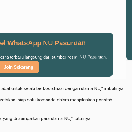
el WhatsApp NU Pasuruan
 berita terbaru langsung dari sumber resmi NU Pasuruan.
Join Sekarang
abat untuk selalu berkoordinasi dengan ulama NU,” imbuhnya.
nyatakan, siap satu komando dalam menjalankan perintah
a yang di sampaikan para ulama NU,” tuturnya.