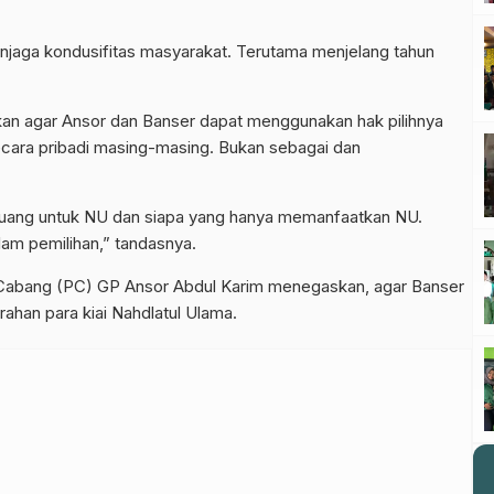
njaga kondusifitas masyarakat. Terutama menjelang tahun
kan agar Ansor dan Banser dapat menggunakan hak pilihnya
ecara pribadi masing-masing. Bukan sebagai dan
erjuang untuk NU dan siapa yang hanya memanfaatkan NU.
am pemilihan,” tandasnya.
 Cabang (PC) GP Ansor Abdul Karim menegaskan, agar Banser
ahan para kiai Nahdlatul Ulama.