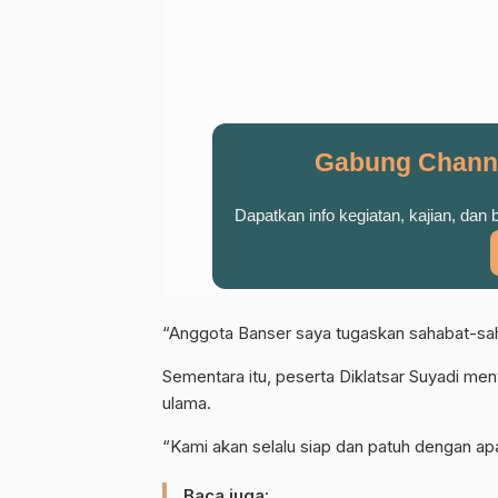
Gabung Chann
Dapatkan info kegiatan, kajian, dan
“Anggota Banser saya tugaskan sahabat-sah
Sementara itu, peserta Diklatsar Suyadi me
ulama.
“Kami akan selalu siap dan patuh dengan ap
Baca juga: