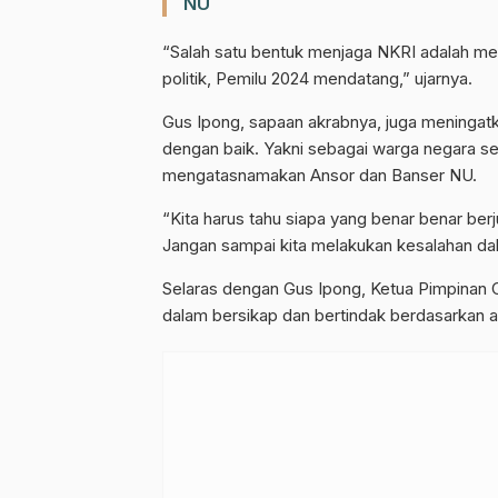
NU
“Salah satu bentuk menjaga NKRI adalah me
politik, Pemilu 2024 mendatang,” ujarnya.
Gus Ipong, sapaan akrabnya, juga meningat
dengan baik. Yakni sebagai warga negara s
mengatasnamakan Ansor dan Banser NU.
“Kita harus tahu siapa yang benar benar b
Jangan sampai kita melakukan kesalahan dal
Selaras dengan Gus Ipong, Ketua Pimpinan
dalam bersikap dan bertindak berdasarkan ar