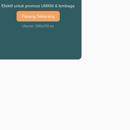
Efektif untuk promosi UMKM & lembaga
Pasang Sekarang
Ukuran: 300x250 px