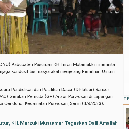
PCNU) Kabupaten Pasuruan KH Imron Mutamakkin meminta
enjaga kondusifitas masyarakat menjelang Pemilihan Umum
acara Pendidikan dan Pelatihan Dasar (Diklatsar) Banser
PAC) Gerakan Pemuda (GP) Ansor Purwosari di Lapangan
T
esa Cendono, Kecamatan Purwosari, Senin (4/9/2023).
utur, KH. Marzuki Mustamar Tegaskan Dalil Amaliah