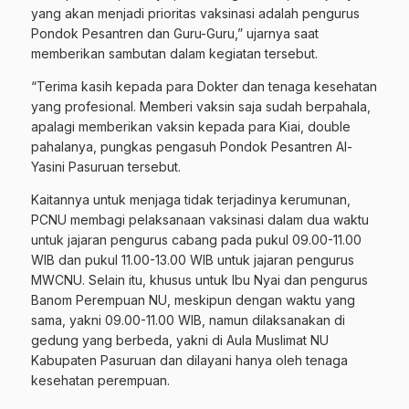
yang akan menjadi prioritas vaksinasi adalah pengurus
Pondok Pesantren dan Guru-Guru,” ujarnya saat
memberikan sambutan dalam kegiatan tersebut.
“Terima kasih kepada para Dokter dan tenaga kesehatan
yang profesional. Memberi vaksin saja sudah berpahala,
apalagi memberikan vaksin kepada para Kiai, double
pahalanya, pungkas pengasuh Pondok Pesantren Al-
Yasini Pasuruan tersebut.
Kaitannya untuk menjaga tidak terjadinya kerumunan,
PCNU membagi pelaksanaan vaksinasi dalam dua waktu
untuk jajaran pengurus cabang pada pukul 09.00-11.00
WIB dan pukul 11.00-13.00 WIB untuk jajaran pengurus
MWCNU. Selain itu, khusus untuk Ibu Nyai dan pengurus
Banom Perempuan NU, meskipun dengan waktu yang
sama, yakni 09.00-11.00 WIB, namun dilaksanakan di
gedung yang berbeda, yakni di Aula Muslimat NU
Kabupaten Pasuruan dan dilayani hanya oleh tenaga
kesehatan perempuan.