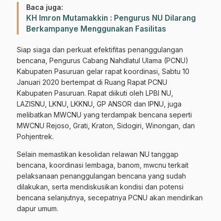
Baca juga:
KH Imron Mutamakkin : Pengurus NU Dilarang
Berkampanye Menggunakan Fasilitas
Siap siaga dan perkuat efektifitas penanggulangan
bencana, Pengurus Cabang Nahdlatul Ulama (PCNU)
Kabupaten Pasuruan gelar rapat koordinasi, Sabtu 10
Januari 2020 bertempat di Ruang Rapat PCNU
Kabupaten Pasuruan. Rapat diikuti oleh LPBI NU,
LAZISNU, LKNU, LKKNU, GP ANSOR dan IPNU, juga
melibatkan MWCNU yang terdampak bencana seperti
MWCNU Rejoso, Grati, Kraton, Sidogiri, Winongan, dan
Pohjentrek.
Selain memastikan kesolidan relawan NU tanggap
bencana, koordinasi lembaga, banom, mwcnu terkait
pelaksanaan penanggulangan bencana yang sudah
dilakukan, serta mendiskusikan kondisi dan potensi
bencana selanjutnya, secepatnya PCNU akan mendirikan
dapur umum.