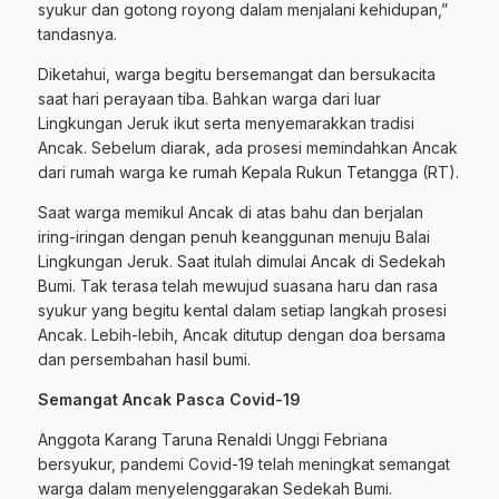
syukur dan gotong royong dalam menjalani kehidupan,”
tandasnya.
Diketahui, warga begitu bersemangat dan bersukacita
saat hari perayaan tiba. Bahkan warga dari luar
Lingkungan Jeruk ikut serta menyemarakkan tradisi
Ancak. Sebelum diarak, ada prosesi memindahkan Ancak
dari rumah warga ke rumah Kepala Rukun Tetangga (RT).
Saat warga memikul Ancak di atas bahu dan berjalan
iring-iringan dengan penuh keanggunan menuju Balai
Lingkungan Jeruk. Saat itulah dimulai Ancak di Sedekah
Bumi. Tak terasa telah mewujud suasana haru dan rasa
syukur yang begitu kental dalam setiap langkah prosesi
Ancak. Lebih-lebih, Ancak ditutup dengan doa bersama
dan persembahan hasil bumi.
Semangat Ancak Pasca Covid-19
Anggota Karang Taruna Renaldi Unggi Febriana
bersyukur, pandemi Covid-19 telah meningkat semangat
warga dalam menyelenggarakan Sedekah Bumi.