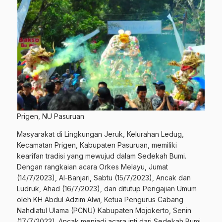
Prigen, NU Pasuruan
Masyarakat di Lingkungan Jeruk, Kelurahan Ledug,
Kecamatan Prigen, Kabupaten Pasuruan, memiliki
kearifan tradisi yang mewujud dalam Sedekah Bumi.
Dengan rangkaian acara Orkes Melayu, Jumat
(14/7/2023), Al-Banjari, Sabtu (15/7/2023), Ancak dan
Ludruk, Ahad (16/7/2023), dan ditutup Pengajian Umum
oleh KH Abdul Adzim Alwi, Ketua Pengurus Cabang
Nahdlatul Ulama (PCNU) Kabupaten Mojokerto, Senin
(17/7/2023). Ancak menjadi acara inti dari Sedekah Bumi.