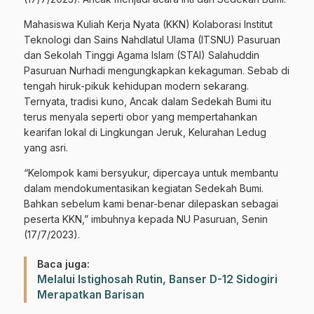
Mahasiswa Kuliah Kerja Nyata (KKN) Kolaborasi Institut
Teknologi dan Sains Nahdlatul Ulama (ITSNU) Pasuruan
dan Sekolah Tinggi Agama Islam (STAI) Salahuddin
Pasuruan Nurhadi mengungkapkan kekaguman. Sebab di
tengah hiruk-pikuk kehidupan modern sekarang.
Ternyata, tradisi kuno, Ancak dalam Sedekah Bumi itu
terus menyala seperti obor yang mempertahankan
kearifan lokal di Lingkungan Jeruk, Kelurahan Ledug
yang asri.
“Kelompok kami bersyukur, dipercaya untuk membantu
dalam mendokumentasikan kegiatan Sedekah Bumi.
Bahkan sebelum kami benar-benar dilepaskan sebagai
peserta KKN,” imbuhnya kepada NU Pasuruan, Senin
(17/7/2023).
Baca juga:
Melalui Istighosah Rutin, Banser D-12 Sidogiri
Merapatkan Barisan