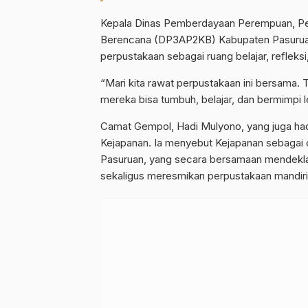
Kepala Dinas Pemberdayaan Perempuan, Per
Berencana (DP3AP2KB) Kabupaten Pasurua
perpustakaan sebagai ruang belajar, refleks
“Mari kita rawat perpustakaan ini bersama. T
mereka bisa tumbuh, belajar, dan bermimpi le
Camat Gempol, Hadi Mulyono, yang juga hadi
Kejapanan. Ia menyebut Kejapanan sebagai
Pasuruan, yang secara bersamaan mendekla
sekaligus meresmikan perpustakaan mandiri