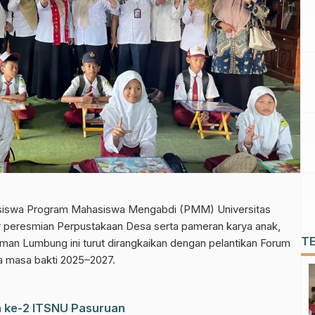
siswa Program Mahasiswa Mengabdi (PMM) Universitas
 peresmian Perpustakaan Desa serta pameran karya anak,
T
man Lumbung ini turut dirangkaikan dengan pelantikan Forum
 masa bakti 2025–2027.
a ke-2 ITSNU Pasuruan