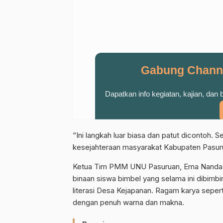
Gabung Chann
Dapatkan info kegiatan, kajian, dan
“Ini langkah luar biasa dan patut dicontoh.
kesejahteraan masyarakat Kabupaten Pasur
Ketua Tim PMM UNU Pasuruan, Ema Nanda, 
binaan siswa bimbel yang selama ini dibimb
literasi Desa Kejapanan. Ragam karya sepert
dengan penuh warna dan makna.