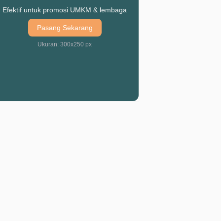
Efektif untuk promosi UMKM & lembaga
Pasang Sekarang
Ukuran: 300x250 px