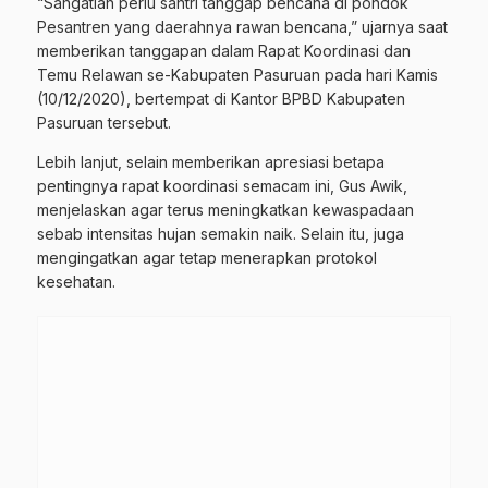
“Sangatlah perlu santri tanggap bencana di pondok
Pesantren yang daerahnya rawan bencana,” ujarnya saat
memberikan tanggapan dalam Rapat Koordinasi dan
Temu Relawan se-Kabupaten Pasuruan pada hari Kamis
(10/12/2020), bertempat di Kantor BPBD Kabupaten
Pasuruan tersebut.
Lebih lanjut, selain memberikan apresiasi betapa
pentingnya rapat koordinasi semacam ini, Gus Awik,
menjelaskan agar terus meningkatkan kewaspadaan
sebab intensitas hujan semakin naik. Selain itu, juga
mengingatkan agar tetap menerapkan protokol
kesehatan.