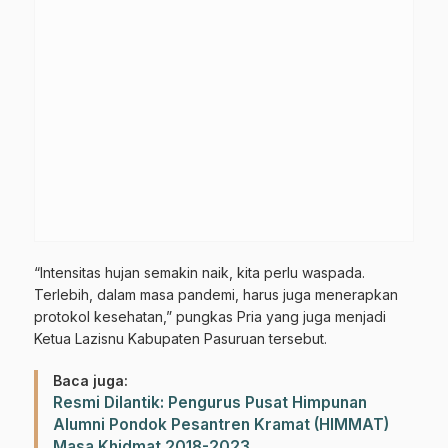
“Intensitas hujan semakin naik, kita perlu waspada.
Terlebih, dalam masa pandemi, harus juga menerapkan
protokol kesehatan,” pungkas Pria yang juga menjadi
Ketua Lazisnu Kabupaten Pasuruan tersebut.
Baca juga:
Resmi Dilantik: Pengurus Pusat Himpunan
Alumni Pondok Pesantren Kramat (HIMMAT)
Masa Khidmat 2018-2023