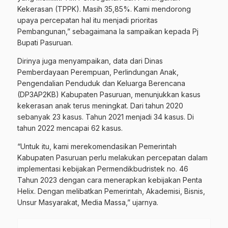
Kekerasan (TPPK). Masih 35,85%. Kami mendorong
upaya percepatan hal itu menjadi prioritas
Pembangunan,” sebagaimana Ia sampaikan kepada Pj
Bupati Pasuruan.
Dirinya juga menyampaikan, data dari Dinas
Pemberdayaan Perempuan, Perlindungan Anak,
Pengendalian Penduduk dan Keluarga Berencana
(DP3AP2KB) Kabupaten Pasuruan, menunjukkan kasus
kekerasan anak terus meningkat. Dari tahun 2020
sebanyak 23 kasus. Tahun 2021 menjadi 34 kasus. Di
tahun 2022 mencapai 62 kasus.
“Untuk itu, kami merekomendasikan Pemerintah
Kabupaten Pasuruan perlu melakukan percepatan dalam
implementasi kebijakan Permendikbudristek no. 46
Tahun 2023 dengan cara menerapkan kebijakan Penta
Helix. Dengan melibatkan Pemerintah, Akademisi, Bisnis,
Unsur Masyarakat, Media Massa,” ujarnya.