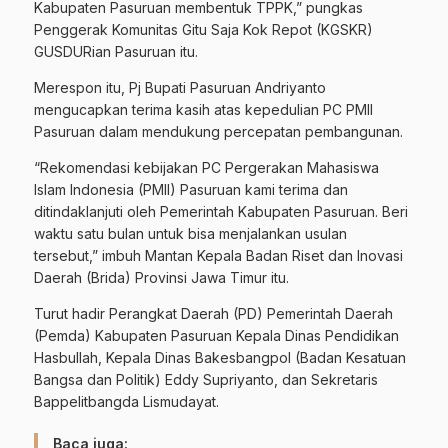
Kabupaten Pasuruan membentuk TPPK,” pungkas
Penggerak Komunitas Gitu Saja Kok Repot (KGSKR)
GUSDURian Pasuruan itu.
Merespon itu, Pj Bupati Pasuruan Andriyanto
mengucapkan terima kasih atas kepedulian PC PMII
Pasuruan dalam mendukung percepatan pembangunan.
“Rekomendasi kebijakan PC Pergerakan Mahasiswa
Islam Indonesia (PMII) Pasuruan kami terima dan
ditindaklanjuti oleh Pemerintah Kabupaten Pasuruan. Beri
waktu satu bulan untuk bisa menjalankan usulan
tersebut,” imbuh Mantan Kepala Badan Riset dan Inovasi
Daerah (Brida) Provinsi Jawa Timur itu.
Turut hadir Perangkat Daerah (PD) Pemerintah Daerah
(Pemda) Kabupaten Pasuruan Kepala Dinas Pendidikan
Hasbullah, Kepala Dinas Bakesbangpol (Badan Kesatuan
Bangsa dan Politik) Eddy Supriyanto, dan Sekretaris
Bappelitbangda Lismudayat.
Baca juga: