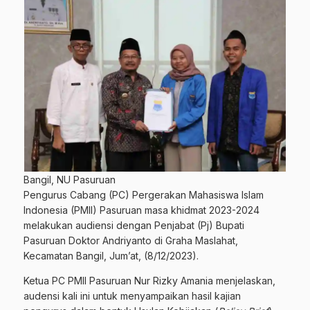
Bangil, NU Pasuruan
Pengurus Cabang (PC) Pergerakan Mahasiswa Islam
Indonesia (PMII) Pasuruan masa khidmat 2023-2024
melakukan audiensi dengan Penjabat (Pj) Bupati
Pasuruan Doktor Andriyanto di Graha Maslahat,
Kecamatan Bangil, Jum’at, (8/12/2023).
Ketua PC PMII Pasuruan Nur Rizky Amania menjelaskan,
audensi kali ini untuk menyampaikan hasil kajian