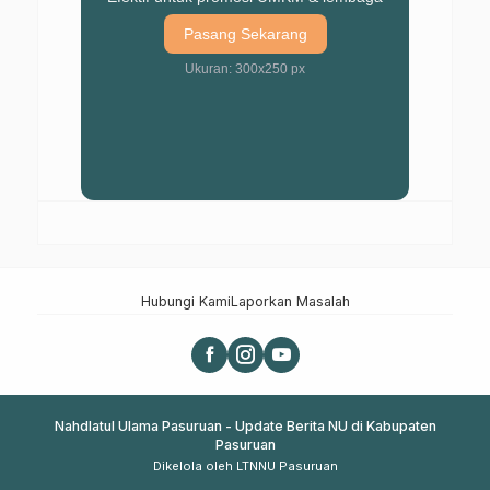
Pasang Sekarang
Ukuran: 300x250 px
Hubungi Kami
Laporkan Masalah
Nahdlatul Ulama Pasuruan - Update Berita NU di Kabupaten
Pasuruan
Dikelola oleh LTNNU Pasuruan