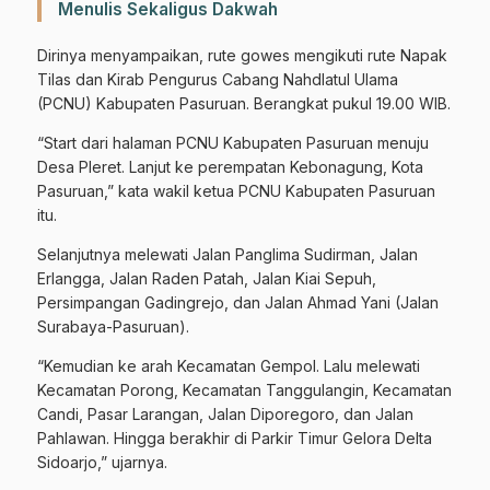
Menulis Sekaligus Dakwah
Dirinya menyampaikan, rute gowes mengikuti rute Napak
Tilas dan Kirab Pengurus Cabang Nahdlatul Ulama
(PCNU) Kabupaten Pasuruan. Berangkat pukul 19.00 WIB.
“Start dari halaman PCNU Kabupaten Pasuruan menuju
Desa Pleret. Lanjut ke perempatan Kebonagung, Kota
Pasuruan,” kata wakil ketua PCNU Kabupaten Pasuruan
itu.
Selanjutnya melewati Jalan Panglima Sudirman, Jalan
Erlangga, Jalan Raden Patah, Jalan Kiai Sepuh,
Persimpangan Gadingrejo, dan Jalan Ahmad Yani (Jalan
Surabaya-Pasuruan).
“Kemudian ke arah Kecamatan Gempol. Lalu melewati
Kecamatan Porong, Kecamatan Tanggulangin, Kecamatan
Candi, Pasar Larangan, Jalan Diporegoro, dan Jalan
Pahlawan. Hingga berakhir di Parkir Timur Gelora Delta
Sidoarjo,” ujarnya.