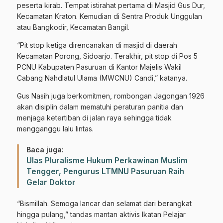
peserta kirab. Tempat istirahat pertama di Masjid Gus Dur,
Kecamatan Kraton. Kemudian di Sentra Produk Unggulan
atau Bangkodir, Kecamatan Bangil.
“Pit stop ketiga direncanakan di masjid di daerah
Kecamatan Porong, Sidoarjo. Terakhir, pit stop di Pos 5
PCNU Kabupaten Pasuruan di Kantor Majelis Wakil
Cabang Nahdlatul Ulama (MWCNU) Candi,” katanya.
Gus Nasih juga berkomitmen, rombongan Jagongan 1926
akan disiplin dalam mematuhi peraturan panitia dan
menjaga ketertiban di jalan raya sehingga tidak
mengganggu lalu lintas.
Baca juga:
Ulas Pluralisme Hukum Perkawinan Muslim
Tengger, Pengurus LTMNU Pasuruan Raih
Gelar Doktor
“Bismillah. Semoga lancar dan selamat dari berangkat
hingga pulang,” tandas mantan aktivis Ikatan Pelajar