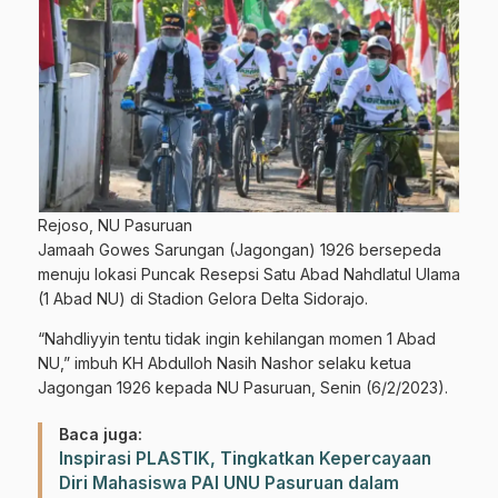
Rejoso, NU Pasuruan
Jamaah Gowes Sarungan (Jagongan) 1926 bersepeda
menuju lokasi Puncak Resepsi Satu Abad Nahdlatul Ulama
(1 Abad NU) di Stadion Gelora Delta Sidorajo.
“Nahdliyyin tentu tidak ingin kehilangan momen 1 Abad
NU,” imbuh KH Abdulloh Nasih Nashor selaku ketua
Jagongan 1926 kepada NU Pasuruan, Senin (6/2/2023).
Baca juga:
Inspirasi PLASTIK, Tingkatkan Kepercayaan
Diri Mahasiswa PAI UNU Pasuruan dalam