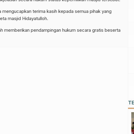
ga mengucapkan terima kasih kepada semua pihak yang
a masjid Hidayatulloh.
ah memberikan pendampingan hukum secara gratis beserta
T