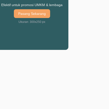
Efektif untuk promosi UMKM & lembaga
Pasang Sekarang
Ukuran: 300x250 px