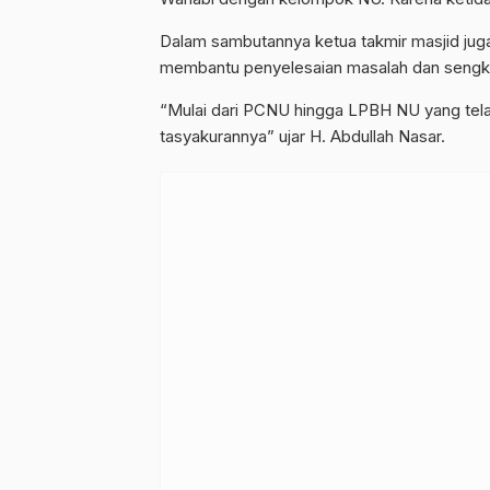
Dalam sambutannya ketua takmir masjid ju
membantu penyelesaian masalah dan sengket
“Mulai dari PCNU hingga LPBH NU yang tel
tasyakurannya” ujar H. Abdullah Nasar.