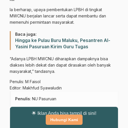
Ia berharap, upaya pembentukan LPBH di tingkat
MWCNU berjalan lancar serta dapat membantu dan
memenuhi permintaan masyarakat.
Baca juga:
Hingga ke Pulau Buru Maluku, Pesantren Al-
Yasini Pasuruan Kirim Guru Tugas
“Adanya LPBH MWCNU diharapkan dampaknya bisa
diakses lebih dekat dan dapat dirasakan oleh banyak
masyarakat,” tandasnya.
Penulis: M Faisol
Editor: Makhfud Syawaludin
Penulis
: NU Pasuruan
🌟 Iklan Anda bisa tampil di sini!
Hubungi Kami