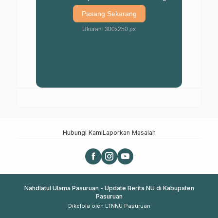
Pasang Sekarang
Ukuran: 300x250 px
Hubungi Kami
Laporkan Masalah
Nahdlatul Ulama Pasuruan - Update Berita NU di Kabupaten
Pasuruan
Dikelola oleh LTNNU Pasuruan