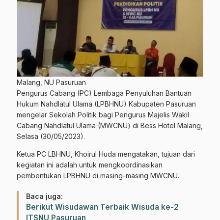
Malang, NU Pasuruan
Pengurus Cabang (PC) Lembaga Penyuluhan Bantuan
Hukum Nahdlatul Ulama (LPBHNU) Kabupaten Pasuruan
mengelar Sekolah Politik bagi Pengurus Majelis Wakil
Cabang Nahdlatul Ulama (MWCNU) di Bess Hotel Malang,
Selasa (30/05/2023).
Ketua PC LBHNU, Khoirul Huda mengatakan, tujuan dari
kegiatan ini adalah untuk mengkoordinasikan
pembentukan LPBHNU di masing-masing MWCNU.
Baca juga:
Berikut Wisudawan Terbaik Wisuda ke-2
ITSNU Pasuruan