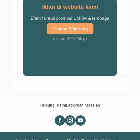
Iklan di website kami
Efektif untuk promosi UMKM & lembaga
Pasang Sekarang
Ukuran: 300x250 px
Hubungi Kami
Laporkan Masalah