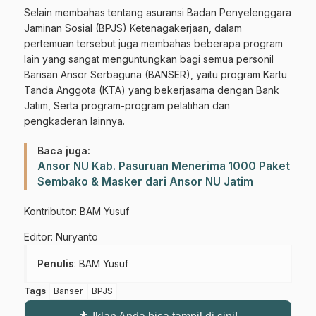
Selain membahas tentang asuransi Badan Penyelenggara
Jaminan Sosial (BPJS) Ketenagakerjaan, dalam
pertemuan tersebut juga membahas beberapa program
lain yang sangat menguntungkan bagi semua personil
Barisan Ansor Serbaguna (BANSER), yaitu program Kartu
Tanda Anggota (KTA) yang bekerjasama dengan Bank
Jatim, Serta program-program pelatihan dan
pengkaderan lainnya.
Baca juga:
Ansor NU Kab. Pasuruan Menerima 1000 Paket
Sembako & Masker dari Ansor NU Jatim
Kontributor: BAM Yusuf
Editor: Nuryanto
Penulis
: BAM Yusuf
Tags
Banser
BPJS
Gabung Channel WhatsApp NU