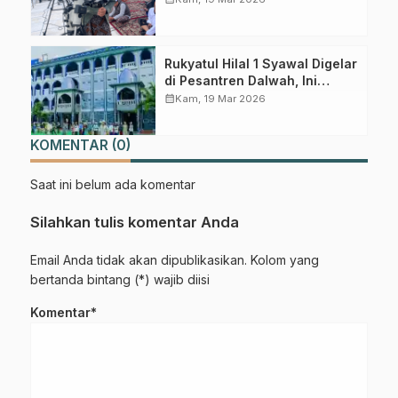
Rukyatul Hilal 1 Syawal Digelar
di Pesantren Dalwah, Ini
Prediksi LFNU Pasuruan
calendar_month
Kam, 19 Mar 2026
KOMENTAR (0)
Saat ini belum ada komentar
Silahkan tulis komentar Anda
Email Anda tidak akan dipublikasikan. Kolom yang
bertanda bintang (*) wajib diisi
Komentar*