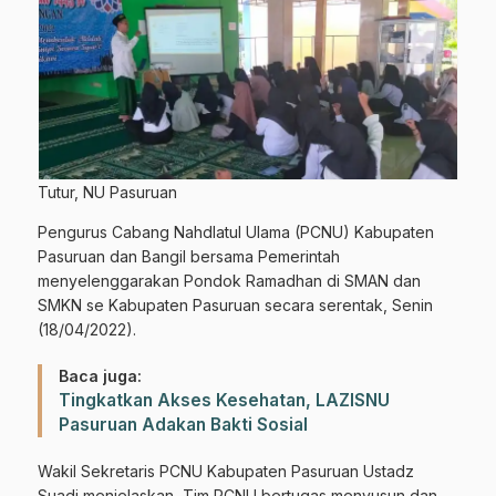
Tutur, NU Pasuruan
Pengurus Cabang Nahdlatul Ulama (PCNU) Kabupaten
Pasuruan dan Bangil bersama Pemerintah
menyelenggarakan Pondok Ramadhan di SMAN dan
SMKN se Kabupaten Pasuruan secara serentak, Senin
(18/04/2022).
Baca juga:
Tingkatkan Akses Kesehatan, LAZISNU
Pasuruan Adakan Bakti Sosial
Wakil Sekretaris PCNU Kabupaten Pasuruan Ustadz
Suadi menjelaskan, Tim PCNU bertugas menyusun dan