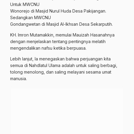
Untuk MWCNU
Wonorejo di Masjid Nurul Huda Desa Pakijangan.
Sedangkan MWCNU
Gondangwetan di Masjid Al-Ikhsan Desa Sekarputih.
KH. Imron Mutamakkin, memulai Mauizah Hasanahnya
dengan menjelaskan tentang pentingnya melatih
mengendalikan nafsu ketika berpuasa.
Lebih lanjut, Ia menegaskan bahwa perjuangan kita
semua di Nahdlatul Ulama adalah untuk saling berbagi,
tolong menolong, dan saling melayani sesama umat
manusia.