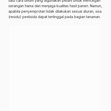
satu cara umum yang digunakan petani untuk mencegah
serangan hama dan menjaga kualitas hasil panen. Namun,
apabila penyemprotan tidak dilakukan sesuai aturan, sisa
(residu) pestisida dapat tertinggal pada bagian tanaman.