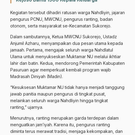
Kegiatan tersebut dihadiri ratusan warga Nahdliyin, jajaran
pengurus PCNU, MWCNU, pengurus ranting, badan
otonom, serta masyarakat se-Kecamatan Sukorejo.
Dalam sambutannya, Ketua MWCNU Sukorejo, Ustadz
Anjumil Azharu, menyampaikan dua pesan utama kepada
jamaah. Pertama, mengajak seluruh warga Nahdlatul
Ulama untuk menyukseskan Muktamar NU melalui ikhtiar
lahir dan batin. Kedua, mendorong Pemerintah Kabupaten
Pasuruan agar memperkuat kembali program wajib
Madrasah Diniyah (Madin).
“Kesuksesan Muktamar NU tidak hanya menjadi tanggung
jawab panitia maupun pengurus di tingkat pusat,
melainkan seluruh warga Nahdliyin hingga tingkat
ranting,” ujarnya.
Menurutnya, ranting merupakan garda terdepan dalam
menguatkan jam’iyah. Karena itu, pengurus ranting
diminta terus merawat tradisi, menjaga kekompakan, dan