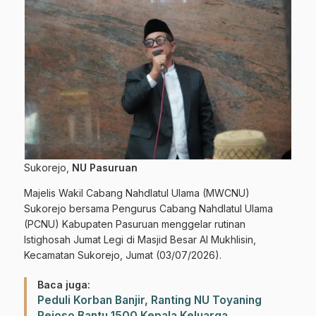
Sukorejo,
NU Pasuruan
Majelis Wakil Cabang Nahdlatul Ulama (MWCNU)
Sukorejo bersama Pengurus Cabang Nahdlatul Ulama
(PCNU) Kabupaten Pasuruan menggelar rutinan
Istighosah Jumat Legi di Masjid Besar Al Mukhlisin,
Kecamatan Sukorejo, Jumat (03/07/2026).
Baca juga:
Peduli Korban Banjir, Ranting NU Toyaning
Rejoso Bantu 1500 Kepala Keluarga