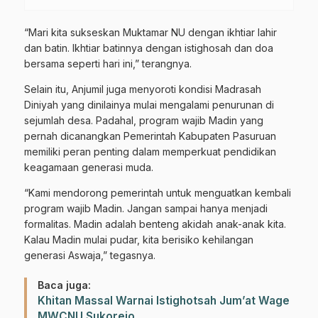
“Mari kita sukseskan Muktamar NU dengan ikhtiar lahir
dan batin. Ikhtiar batinnya dengan istighosah dan doa
bersama seperti hari ini,” terangnya.
Selain itu, Anjumil juga menyoroti kondisi Madrasah
Diniyah yang dinilainya mulai mengalami penurunan di
sejumlah desa. Padahal, program wajib Madin yang
pernah dicanangkan Pemerintah Kabupaten Pasuruan
memiliki peran penting dalam memperkuat pendidikan
keagamaan generasi muda.
“Kami mendorong pemerintah untuk menguatkan kembali
program wajib Madin. Jangan sampai hanya menjadi
formalitas. Madin adalah benteng akidah anak-anak kita.
Kalau Madin mulai pudar, kita berisiko kehilangan
generasi Aswaja,” tegasnya.
Baca juga:
Khitan Massal Warnai Istighotsah Jum’at Wage
MWCNU Sukorejo