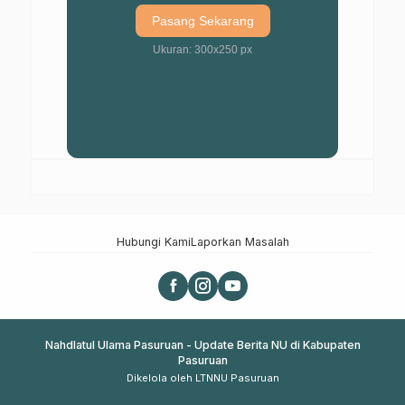
Pasang Sekarang
Ukuran: 300x250 px
Hubungi Kami
Laporkan Masalah
Nahdlatul Ulama Pasuruan - Update Berita NU di Kabupaten
Pasuruan
Dikelola oleh LTNNU Pasuruan