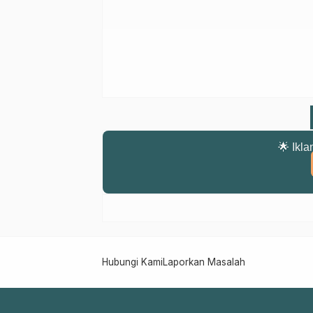
🌟 Ikla
Hubungi Kami
Laporkan Masalah