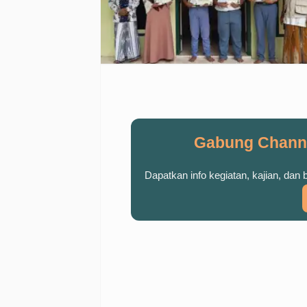
Gabung Chann
Dapatkan info kegiatan, kajian, dan