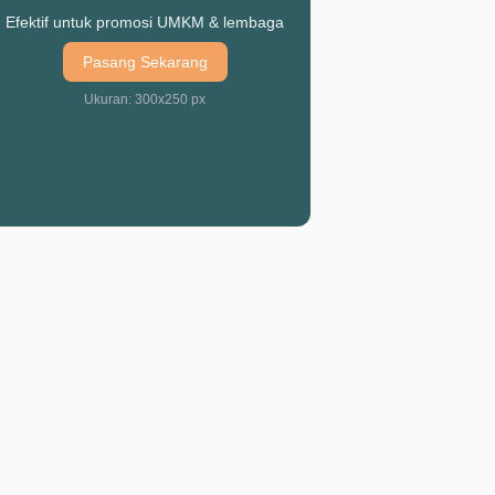
Efektif untuk promosi UMKM & lembaga
Pasang Sekarang
Ukuran: 300x250 px