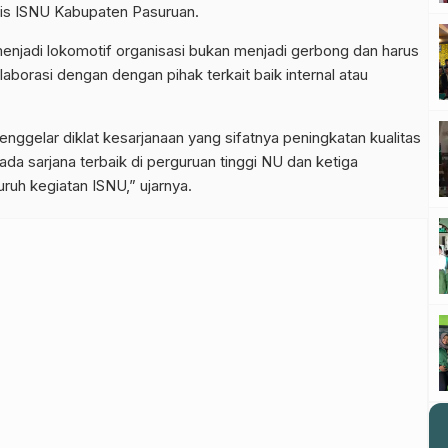
ris ISNU Kabupaten Pasuruan.
enjadi lokomotif organisasi bukan menjadi gerbong dan harus
aborasi dengan dengan pihak terkait baik internal atau
ggelar diklat kesarjanaan yang sifatnya peningkatan kualitas
a sarjana terbaik di perguruan tinggi NU dan ketiga
uruh kegiatan ISNU,” ujarnya.