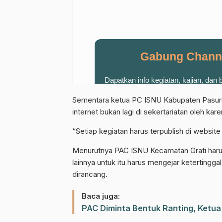
Gabung Chann
Dapatkan info kegiatan, kajian, dan
Sementara ketua PC ISNU Kabupaten Pasurua
internet bukan lagi di sekertariatan oleh k
“Setiap kegiatan harus terpublish di website
Menurutnya PAC ISNU Kecamatan Grati haru
lainnya untuk itu harus mengejar keterting
dirancang.
Baca juga:
PAC Diminta Bentuk Ranting, Ketua 