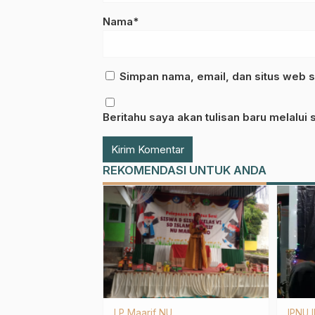
Nama*
Simpan nama, email, dan situs web s
Beritahu saya akan tulisan baru melalui s
REKOMENDASI UNTUK ANDA
1 Abad NU Pasuruan
PCNU
Cerpe