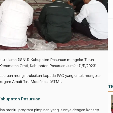
atul ulama (ISNU) Kabupaten Pasuruan mengelar Turun
ecamatan Grati, Kabupaten Pasuruan Jum’at (1/11/2023).
asuruan mengintruksikan kepada PAC yang untuk mengejar
rogam Amati Tiru Modifikasi (ATM).
T
 Kabupaten Pasuruan
isa meniru program pimpinan yang lainnya dengan konsep