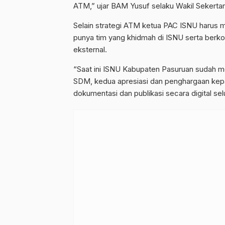
ATM,” ujar BAM Yusuf selaku Wakil Sekerta
Selain strategi ATM ketua PAC ISNU harus m
punya tim yang khidmah di ISNU serta berkol
eksternal.
“Saat ini ISNU Kabupaten Pasuruan sudah men
SDM, kedua apresiasi dan penghargaan kepad
dokumentasi dan publikasi secara digital sel