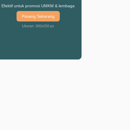
Efektif untuk promosi UMKM & lembaga
Pasang Sekarang
Ukuran: 300x250 px