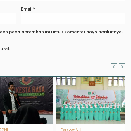
Email*
aya pada peramban ini untuk komentar saya berikutnya.
urel.
n
Sastra
LP Maarif NU