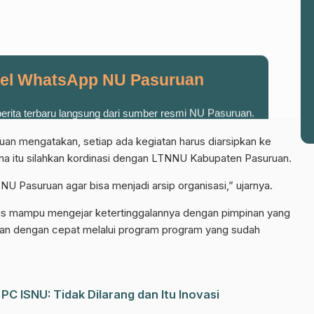
el WhatsApp NU Pasuruan
 berita terbaru langsung dari sumber resmi NU Pasuruan.
Join Sekarang
n mengatakan, setiap ada kegiatan harus diarsipkan ke
arena itu silahkan kordinasi dengan LTNNU Kabupaten Pasuruan.
 NU Pasuruan agar bisa menjadi arsip organisasi,” ujarnya.
s mampu mengejar ketertinggalannya dengan pimpinan yang
galan dengan cepat melalui program program yang sudah
PC ISNU: Tidak Dilarang dan Itu Inovasi