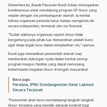
Sementara itu, Bupati Pasuruan Rusdi Sutejo menegaskan
komitmennya untuk mendukung program GP Ansor yang
sejalan dengan visi pembangunan daerah. Ia menilai
bahwa organisasi pemuda harus mampu mengelola diri
secara independen, termasuk dari sisi finansial.
“Sudah waktunya organisasi seperti Ansor tidak
bergantung pada pihak luar. Kemandirian adalah kunci
agar tetap tegak lurus dalam menjalankan visi,” ujarnya.
Rusdi juga memastikan pemerintah daerah siap
memberikan dukungan nyata dalam bentuk sinergi
program maupun fasilitas yang dapat menunjang
keberhasilan kegiatan Ansor di tengah masyarakat.
Baca juga:
Perdana, IPNU Gondangwetan Gelar Lakmud
Secara Terpisah
“Pemerintah akan terus mendampingi langkah-langkah
Ansor, terutama yang memiliki dampak konkret bagi
Gabung Channel WhatsApp NU