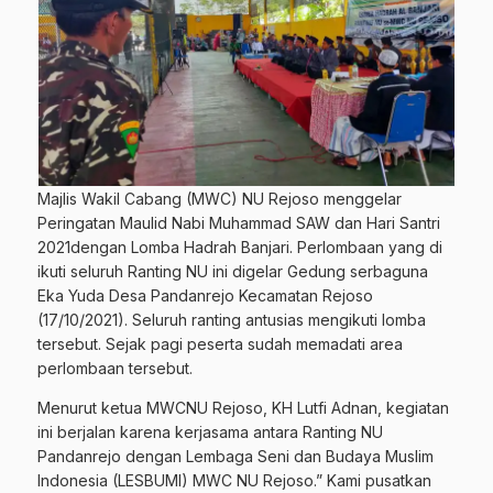
Majlis Wakil Cabang (MWC) NU Rejoso menggelar
Peringatan Maulid Nabi Muhammad SAW dan Hari Santri
2021dengan Lomba Hadrah Banjari. Perlombaan yang di
ikuti seluruh Ranting NU ini digelar Gedung serbaguna
Eka Yuda Desa Pandanrejo Kecamatan Rejoso
(17/10/2021). Seluruh ranting antusias mengikuti lomba
tersebut. Sejak pagi peserta sudah memadati area
perlombaan tersebut.
Menurut ketua MWCNU Rejoso, KH Lutfi Adnan, kegiatan
ini berjalan karena kerjasama antara Ranting NU
Pandanrejo dengan Lembaga Seni dan Budaya Muslim
Indonesia (LESBUMI) MWC NU Rejoso.” Kami pusatkan