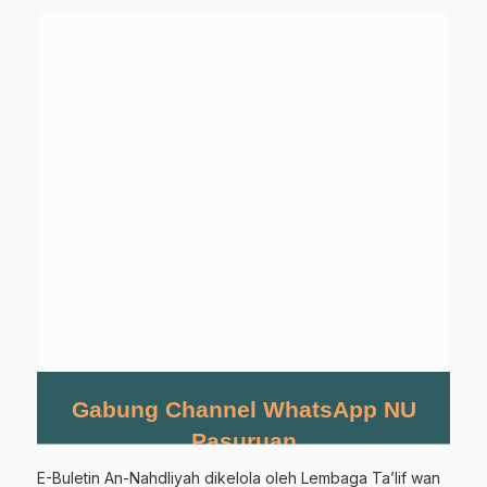
Gabung Channel WhatsApp NU
Pasuruan
E-Buletin An-Nahdliyah dikelola oleh Lembaga Ta’lif wan