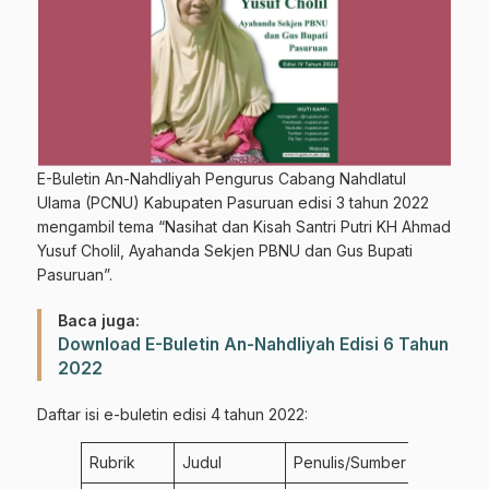
E-Buletin An-Nahdliyah Pengurus Cabang Nahdlatul
Ulama (PCNU) Kabupaten Pasuruan edisi 3 tahun 2022
mengambil tema “Nasihat dan Kisah Santri Putri KH Ahmad
Yusuf Cholil, Ayahanda Sekjen PBNU dan Gus Bupati
Pasuruan”.
Baca juga:
Download E-Buletin An-Nahdliyah Edisi 6 Tahun
2022
Daftar isi e-buletin edisi 4 tahun 2022:
Rubrik
Judul
Penulis/Sumber