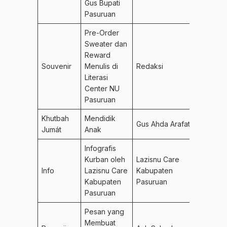
Gus Bupati
Pasuruan
Pre-Order
Sweater dan
Reward
Souvenir
Menulis di
Redaksi
Literasi
Center NU
Pasuruan
Khutbah
Mendidik
Gus Ahda Arafat
Jumát
Anak
Infografis
Kurban oleh
Lazisnu Care
Info
Lazisnu Care
Kabupaten
Kabupaten
Pasuruan
Pasuruan
Pesan yang
Membuat