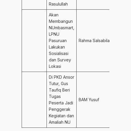
Rasulullah
Akan
Membangun
NUmbasmart,
LPNU
Pasuruan
Rahma Salsabila
Lakukan
Sosialisasi
dan Survey
Lokasi
Di PKD Ansor
Tutur, Gus
Taufiq Beri
Tugas
BAM Yusuf
Peserta Jadi
Penggerak
Kegiatan dan
Amaliah NU