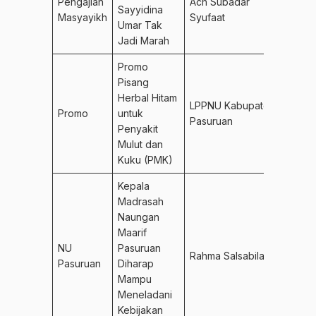
Pengajian
Ach Subadar
Sayyidina
Masyayikh
Syufaat
Umar Tak
Jadi Marah
Promo
Pisang
Herbal Hitam
LPPNU Kabupaten
Promo
untuk
Pasuruan
Penyakit
Mulut dan
Kuku (PMK)
Kepala
Madrasah
Naungan
Maarif
NU
Pasuruan
Rahma Salsabila
Pasuruan
Diharap
Mampu
Meneladani
Kebijakan