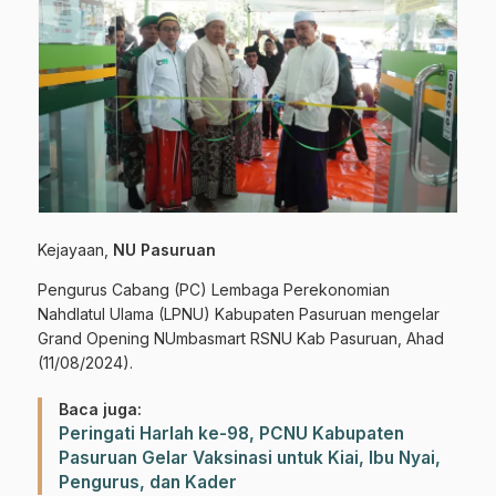
Kejayaan,
NU Pasuruan
Pengurus Cabang (PC) Lembaga Perekonomian
Nahdlatul Ulama (LPNU) Kabupaten Pasuruan mengelar
Grand Opening NUmbasmart RSNU Kab Pasuruan, Ahad
(11/08/2024).
Baca juga:
Peringati Harlah ke-98, PCNU Kabupaten
Pasuruan Gelar Vaksinasi untuk Kiai, Ibu Nyai,
Pengurus, dan Kader