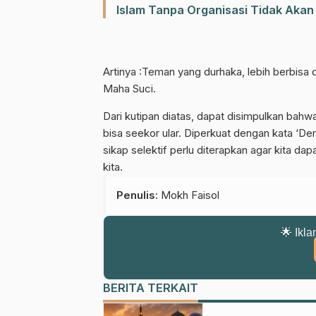
Islam Tanpa Organisasi Tidak Akan
Artinya :Teman yang durhaka, lebih berbisa
Maha Suci.
Dari kutipan diatas, dapat disimpulkan ba
bisa seekor ular. Diperkuat dengan kata ‘Demi
sikap selektif perlu diterapkan agar kita d
kita.
Penulis
: Mokh Faisol
🌟 Ikla
BERITA TERKAIT