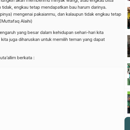
 mungkin akan memberimu minyak wangi, atau engkau bisa
n tidak, engkau tetap mendapatkan bau harum darinya.
 apinya) mengenai pakaianmu, dan kalaupun tidak engkau tetap
Muttafaq Alaihi)
engaruh yang besar dalam kehidupan sehari-hari kita
) kita juga diharuskan untuk memilih teman yang dapat
uta’allim berkata :