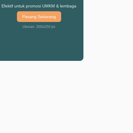
Efektif untuk promosi UMKM & lembaga
Pasang Sekarang
Ukuran: 300x250 px