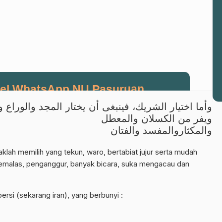
el WhatsApp NU Pasuruan
وأما اختيار الشريك، فينبغى أن يختار المجد والورا،
 berita terbaru langsung dari sumber resmi NU Pasuruan.
ويفر من الكسلان والمعطل
والمكثاروالمفسد والفتان
Join Sekarang
klah memilih yang tekun, waro, bertabiat jujur serta mudah
malas, penganggur, banyak bicara, suka mengacau dan
ersi (sekarang iran), yang berbunyi :