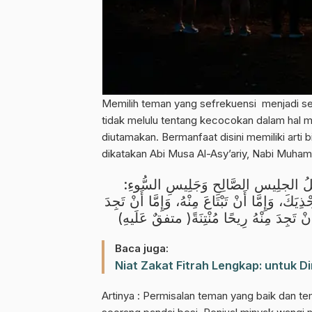
Memilih teman yang sefrekuensi menjadi se
tidak melulu tentang kecocokan dalam hal 
diutamakan. Bermanfaat disini memiliki art
dikatakan Abi Musa Al-Asy’ariy, Nabi Mu
لُ الجلِيس الصَّالِحِ وَجَلِيسِ السُّوءِ
َ، وَإِمَّا أَنْ تَبْتَاعَ مِنْهُ، وَإِمَّا أَنْ تَجِدَ
َنْ تَجِدَ مِنْهُ رِيحًا مُنْتِنَةً( متفقٌ عَلَيهِ
Baca juga:
Niat Zakat Fitrah Lengkap: untuk Dir
Artinya : Permisalan teman yang baik dan t