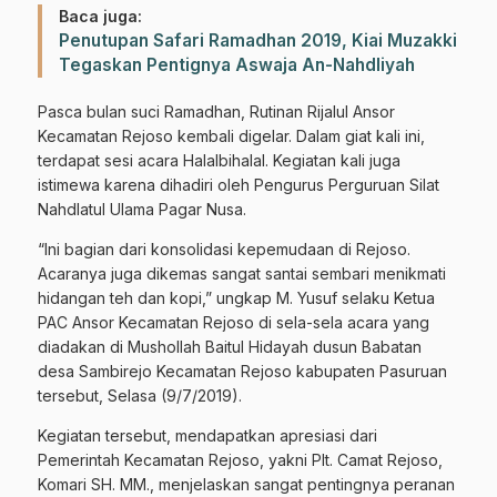
Baca juga:
Penutupan Safari Ramadhan 2019, Kiai Muzakki
Tegaskan Pentignya Aswaja An-Nahdliyah
Pasca bulan suci Ramadhan, Rutinan Rijalul Ansor
Kecamatan Rejoso kembali digelar. Dalam giat kali ini,
terdapat sesi acara Halalbihalal. Kegiatan kali juga
istimewa karena dihadiri oleh Pengurus Perguruan Silat
Nahdlatul Ulama Pagar Nusa.
“Ini bagian dari konsolidasi kepemudaan di Rejoso.
Acaranya juga dikemas sangat santai sembari menikmati
hidangan teh dan kopi,” ungkap M. Yusuf selaku Ketua
PAC Ansor Kecamatan Rejoso di sela-sela acara yang
diadakan di Mushollah Baitul Hidayah dusun Babatan
desa Sambirejo Kecamatan Rejoso kabupaten Pasuruan
tersebut, Selasa (9/7/2019).
Kegiatan tersebut, mendapatkan apresiasi dari
Pemerintah Kecamatan Rejoso, yakni Plt. Camat Rejoso,
Komari SH. MM., menjelaskan sangat pentingnya peranan