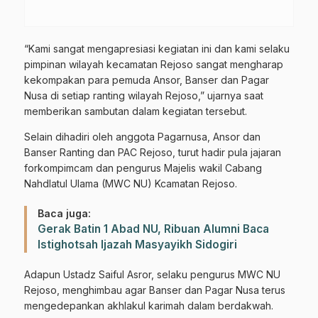
“Kami sangat mengapresiasi kegiatan ini dan kami selaku
pimpinan wilayah kecamatan Rejoso sangat mengharap
kekompakan para pemuda Ansor, Banser dan Pagar
Nusa di setiap ranting wilayah Rejoso,” ujarnya saat
memberikan sambutan dalam kegiatan tersebut.
Selain dihadiri oleh anggota Pagarnusa, Ansor dan
Banser Ranting dan PAC Rejoso, turut hadir pula jajaran
forkompimcam dan pengurus Majelis wakil Cabang
Nahdlatul Ulama (MWC NU) Kcamatan Rejoso.
Baca juga:
Gerak Batin 1 Abad NU, Ribuan Alumni Baca
Istighotsah Ijazah Masyayikh Sidogiri
Adapun Ustadz Saiful Asror, selaku pengurus MWC NU
Rejoso, menghimbau agar Banser dan Pagar Nusa terus
mengedepankan akhlakul karimah dalam berdakwah.