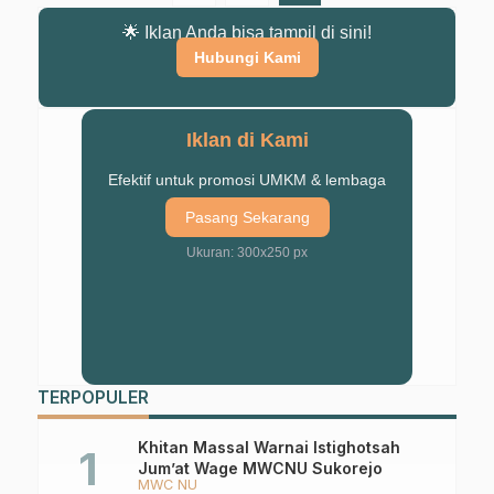
🌟 Iklan Anda bisa tampil di sini!
Hubungi Kami
Iklan di Kami
Efektif untuk promosi UMKM & lembaga
Pasang Sekarang
Ukuran: 300x250 px
TERPOPULER
Khitan Massal Warnai Istighotsah
Jum’at Wage MWCNU Sukorejo
MWC NU