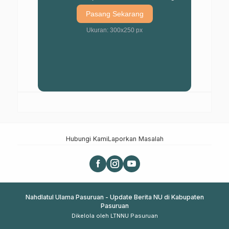
Pasang Sekarang
Ukuran: 300x250 px
Hubungi Kami
Laporkan Masalah
Nahdlatul Ulama Pasuruan - Update Berita NU di Kabupaten
Pasuruan
Dikelola oleh LTNNU Pasuruan