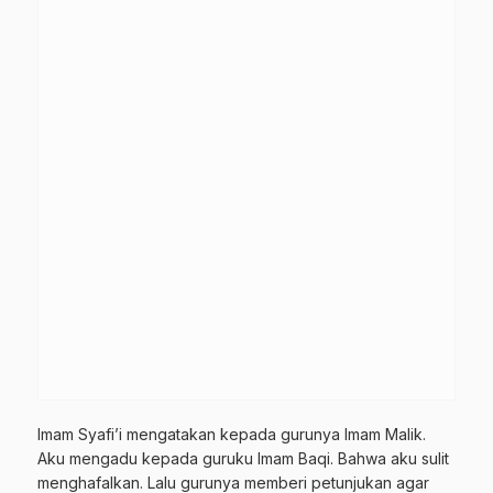
Imam Syafi’i mengatakan kepada gurunya Imam Malik.
Aku mengadu kepada guruku Imam Baqi. Bahwa aku sulit
menghafalkan. Lalu gurunya memberi petunjukan agar