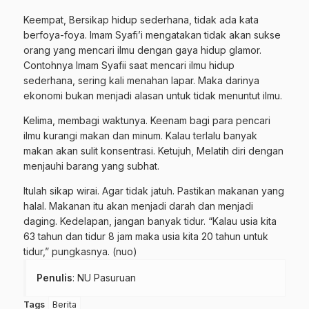
Keempat, Bersikap hidup sederhana, tidak ada kata
berfoya-foya. Imam Syafi’i mengatakan tidak akan sukse
orang yang mencari ilmu dengan gaya hidup glamor.
Contohnya Imam Syafii saat mencari ilmu hidup
sederhana, sering kali menahan lapar. Maka darinya
ekonomi bukan menjadi alasan untuk tidak menuntut ilmu.
Kelima, membagi waktunya. Keenam bagi para pencari
ilmu kurangi makan dan minum. Kalau terlalu banyak
makan akan sulit konsentrasi. Ketujuh, Melatih diri dengan
menjauhi barang yang subhat.
Itulah sikap wirai. Agar tidak jatuh. Pastikan makanan yang
halal. Makanan itu akan menjadi darah dan menjadi
daging. Kedelapan, jangan banyak tidur. “Kalau usia kita
63 tahun dan tidur 8 jam maka usia kita 20 tahun untuk
tidur,” pungkasnya. (nuo)
Penulis
: NU Pasuruan
Tags
Berita