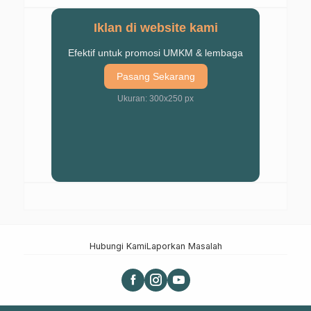
Iklan di website kami
Efektif untuk promosi UMKM & lembaga
Pasang Sekarang
Ukuran: 300x250 px
Hubungi Kami
Laporkan Masalah