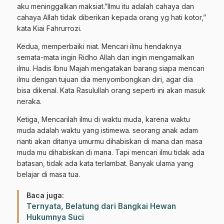
aku meninggalkan maksiat.”Ilmu itu adalah cahaya dan
cahaya Allah tidak diberikan kepada orang yg hati kotor,”
kata Kiai Fahrurrozi.
Kedua, memperbaiki niat. Mencari ilmu hendaknya
semata-mata ingin Ridho Allah dan ingin mengamalkan
ilmu. Hadis Ibnu Majah mengatakan barang siapa mencari
ilmu dengan tujuan dia menyombongkan diri, agar dia
bisa dikenal. Kata Rasulullah orang seperti ini akan masuk
neraka.
Ketiga, Mencarilah ilmu di waktu muda, karena waktu
muda adalah waktu yang istimewa. seorang anak adam
nanti akan ditanya umurmu dihabiskan di mana dan masa
muda mu dihabiskan di mana. Tapi mencari ilmu tidak ada
batasan, tidak ada kata terlambat. Banyak ulama yang
belajar di masa tua.
Baca juga:
Ternyata, Belatung dari Bangkai Hewan
Hukumnya Suci