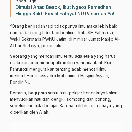
Baca juga:
Dimulai Ahad Besok, Ikut Ngaos Ramadhan
Hingga Bakti Sosial Fatayat NU Pasuruan Ya!
“Orang beribadah tapi tidak punya ilmu maka lebih baik
dari pada orang tidur tapi berilmu,” kata KH Fahrurozi,
Wakil Sekretaris PWNU Jatim, di mimbar Jumat Masjid Al-
Akbar Surbaya, pekan lalu.
Seorang yang mencari ilmu tentu ada etika yang harus
dilakukan agar mendapatkan ilmu yang manfaat. Kiai
Fahrurozi menguraikan tentang adab mencari ilmu
menurut Hadratussyekh Muhammad Hasyim Asy’ari,
Pendiri NU.
Pertama, bagi para santri atau pelajar hendaknya kalian
menyucikan hati dari dengki, sombong dan bohong,
sebelum memulai belajar. Karena hati tempat cahaya yang
diberikan oleh Allah.