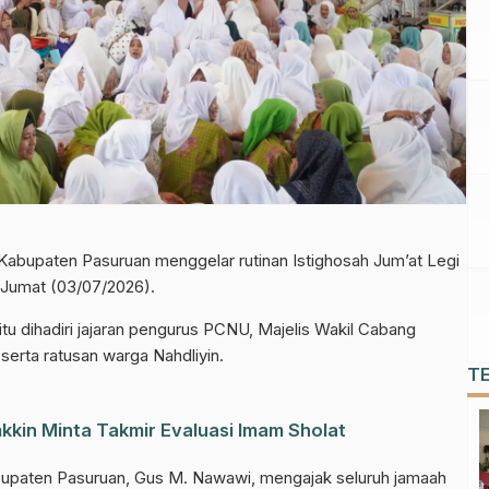
abupaten Pasuruan menggelar rutinan Istighosah Jum’at Legi
, Jumat (03/07/2026).
itu dihadiri jajaran pengurus PCNU, Majelis Wakil Cabang
rta ratusan warga Nahdliyin.
T
kin Minta Takmir Evaluasi Imam Sholat
upaten Pasuruan, Gus M. Nawawi, mengajak seluruh jamaah