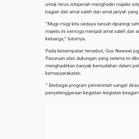
untuk terus istiqamah menghadiri majelis is
bagian dari amal saleh dan amal jariyah y
“Mugi-mugi kita sedaya tansah diparingi seha
majelis ini semoga menjadi amal saleh dan 
keluarga,” tuturnya.
Pada kesempatan tersebut, Gus Nawawi ju
Pasuruan atas dukungan yang selama ini diber
menghadirkan banyak kemudahan dalam pel
kemasyarakatan.
” Berbagai program pemerintah sangat dir
penyelenggaraan kegiatan-kegiatan keagam