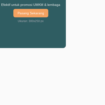
Efektif untuk promosi UMKM & lembaga
Pasang Sekarang
Ukuran: 300x250 px