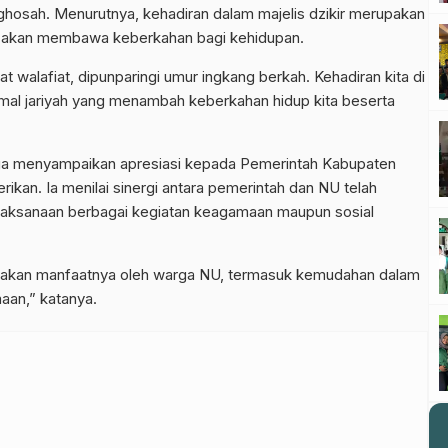
tighosah. Menurutnya, kehadiran dalam majelis dzikir merupakan
ang akan membawa keberkahan bagi kehidupan.
t walafiat, dipunparingi umur ingkang berkah. Kehadiran kita di
amal jariyah yang menambah keberkahan hidup kita beserta
ga menyampaikan apresiasi kepada Pemerintah Kabupaten
ikan. Ia menilai sinergi antara pemerintah dan NU telah
aksanaan berbagai kegiatan keagamaan maupun sosial
asakan manfaatnya oleh warga NU, termasuk kemudahan dalam
aan,” katanya.