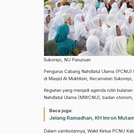
Sukorejo, NU Pasuruan
Pengurus Cabang Nahdlatul Ulama (PCNU) K
di Masjid Al Mukhlisin, Kecamatan Sukorejo
Kegiatan yang menjadi agenda rutin bulanan 
Nahdlatul Ulama (MWCNU), badan otonom, se
Baca juga:
Jelang Ramadhan, KH Imron Mutamk
Dalam sambutannya, Wakil Ketua PCNU Kab